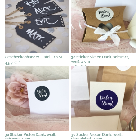
Geschenkanhänger "Tafel", 10 St.
30 Sticker Vielen Dank, schwarz,
weiß, 4 cm
4,57 €
*
4,62 €
*
30 Sticker Vielen Dank, weiß,
30 Sticker Vielen Dank, weiß,
schwarz, 4 cm
ultraviolett, 4 cm