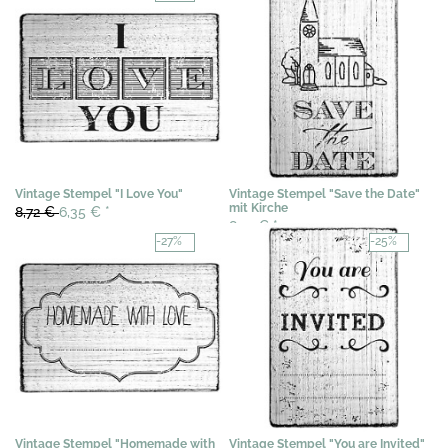
Vintage Stempel "I Love You"
Vintage Stempel "Save the Date"
mit Kirche
8,72 €
6,35 €
*
8,72 €
*
-27%
-25%
Vintage Stempel "Homemade with
Vintage Stempel "You are Invited"