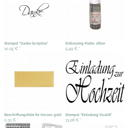
Stempel "Danke Scriptina"
Embossing-Puder, silber
10,25 €
*
5,49 €
*
Beschriftungsfolie für Kerzen, gold
Stempel "Einladung Vivaldi"
0,31 €
*
13,28 €
*