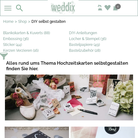
0
>
>
Home
Shop
DIY selbst gestalten
Blankokarten & Kuverts (88)
DIY-Anleitungen
Embossing (36)
Locher & Stempel (36)
Sticker (44)
Bastelpapiere (49)
Kerzen Verzieren (16)
Bastelzubehör (28)
Alles rund ums Thema Hochzeitskarten selbstgestalten
finden Sie hier.