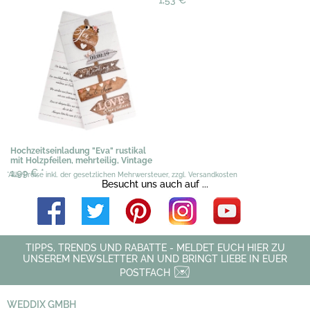
2,09 €
*
Hochzeitseinladung "Eva" rustikal
mit Holzpfeilen, mehrteilig, Vintage
1,99 €
*
*Alle Preise inkl. der gesetzlichen Mehrwersteuer, zzgl. Versandkosten
Besucht uns auch auf ...
TIPPS, TRENDS UND RABATTE - MELDET EUCH HIER ZU
UNSEREM NEWSLETTER AN UND BRINGT LIEBE IN EUER
POSTFACH
WEDDIX GMBH