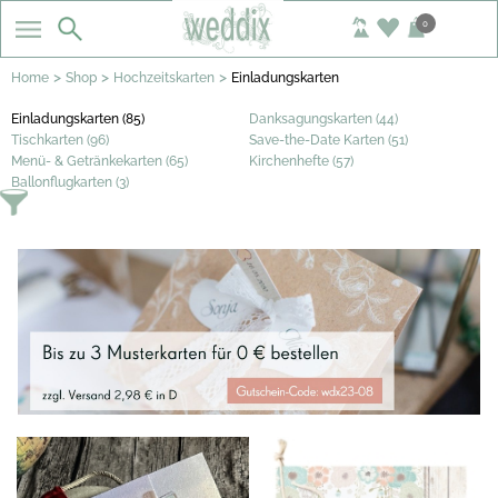
0
>
>
>
Home
Shop
Hochzeitskarten
Einladungskarten
Einladungskarten (85)
Danksagungskarten (44)
Tischkarten (96)
Save-the-Date Karten (51)
Menü- & Getränkekarten (65)
Kirchenhefte (57)
Ballonflugkarten (3)