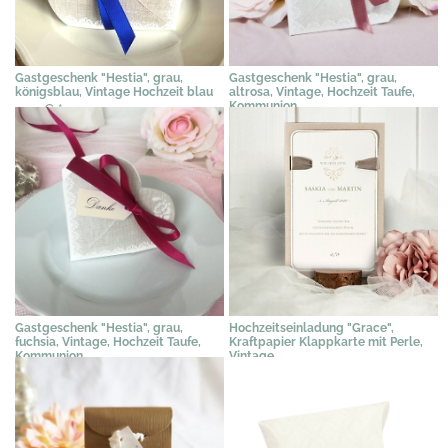
Gastgeschenk "Hestia", grau,
Gastgeschenk "Hestia", grau,
königsblau, Vintage Hochzeit blau
altrosa, Vintage, Hochzeit Taufe,
Kommunion
2,31 €
*
2,31 €
*
Gastgeschenk "Hestia", grau,
Hochzeitseinladung "Grace",
fuchsia, Vintage, Hochzeit Taufe,
Kraftpapier Klappkarte mit Perle,
Kommunion
Vintage
2,31 €
*
2,95 €
*