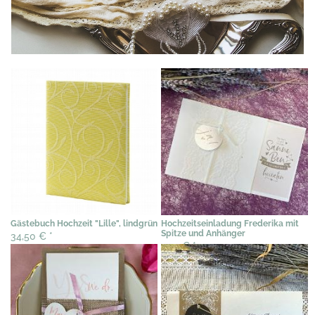
Gästebuch Hochzeit "Lille", lindgrün
Hochzeitseinladung Frederika mit
Spitze und Anhänger
34,50 €
*
2,39 €
*