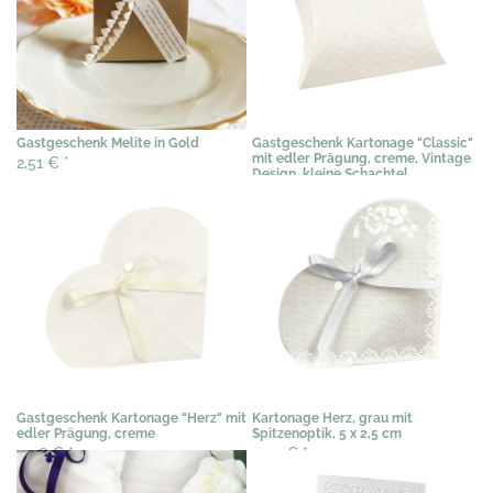
Gastgeschenk Melite in Gold
Gastgeschenk Kartonage "Classic"
mit edler Prägung, creme, Vintage
2,51 €
*
Design, kleine Schachtel
0,46 €
*
Gastgeschenk Kartonage "Herz" mit
Kartonage Herz, grau mit
edler Prägung, creme
Spitzenoptik, 5 x 2,5 cm
0,56 €
*
0,97 €
*