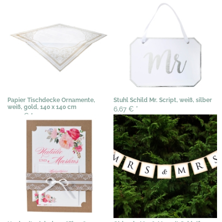
Papier Tischdecke Ornamente,
Stuhl Schild Mr. Script, weiß, silber
weiß, gold, 140 x 140 cm
6,67 €
*
5,90 €
*