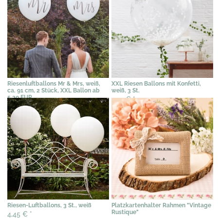
Riesenluftballons Mr & Mrs, weiß,
XXL Riesen Ballons mit Konfetti,
ca. 91 cm, 2 Stück, XXL Ballon ab
weiß, 3 St.
5.30 EUR
4,15 €
*
10,95 €
*
Riesen-Luftballons, 3 St., weiß
Platzkartenhalter Rahmen "Vintage
Rustique"
4,45 €
*