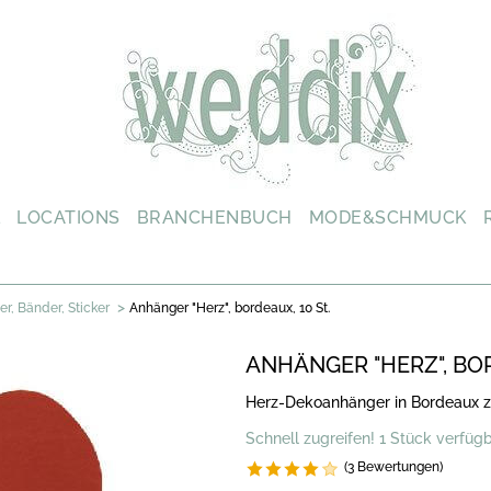
L
LOCATIONS
BRANCHENBUCH
MODE&SCHMUCK
>
r, Bänder, Sticker
Anhänger "Herz", bordeaux, 10 St.
ANHÄNGER "HERZ", BOR
Herz-Dekoanhänger in Bordeaux z
Schnell zugreifen! 1 Stück verfüg
(3 Bewertungen)