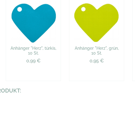
Anhänger "Herz", türkis,
Anhänger "Herz", grün,
10 St.
10 St.
0,99 €
0,95 €
RODUKT: