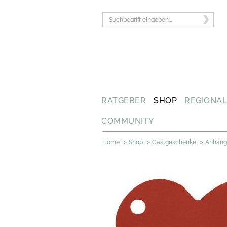
RATGEBER
SHOP
REGIONA
COMMUNITY
>
>
>
Home
Shop
Gastgeschenke
Anhänge