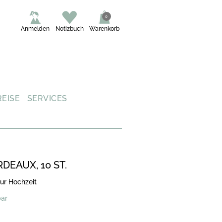
0
Anmelden
Notizbuch
Warenkorb
REISE
SERVICES
DEAUX, 10 ST.
ur Hochzeit
bar