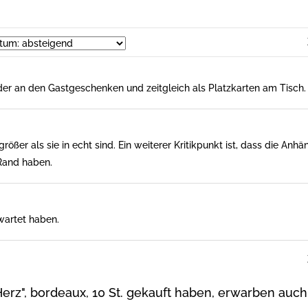
er an den Gastgeschenken und zeitgleich als Platzkarten am Tisch.
ößer als sie in echt sind. Ein weiterer Kritikpunkt ist, dass die Anh
Rand haben.
rwartet haben.
rz", bordeaux, 10 St. gekauft haben, erwarben auch