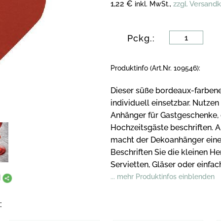
1,22 €
zzgl. Versand
inkl. MwSt.,
Pckg.:
Produktinfo (Art.Nr. 109546):
Dieser süße bordeaux-farbene
individuell einsetzbar. Nutzen
Anhänger für Gastgeschenke, 
Hochzeitsgäste beschriften. 
macht der Dekoanhänger eine 
Beschriften Sie die kleinen H
Servietten, Gläser oder einfa
... mehr Produktinfos einblenden
: