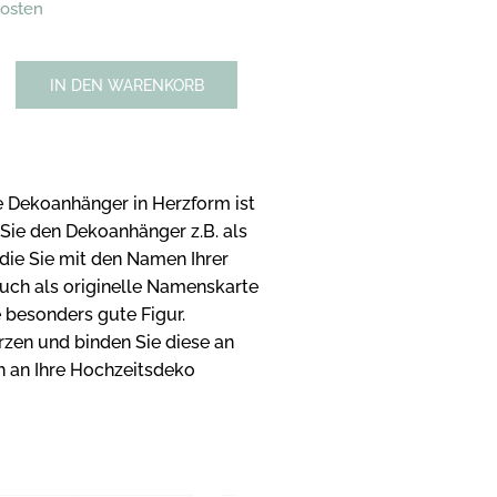
kosten
IN DEN WARENKORB
 Dekoanhänger in Herzform ist
 Sie den Dekoanhänger z.B. als
die Sie mit den Namen Ihrer
Auch als originelle Namenskarte
besonders gute Figur.
erzen und binden Sie diese an
ch an Ihre Hochzeitsdeko