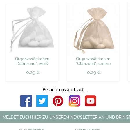
Organzasäckchen
Organzasäckchen
"Glänzend", weiß
"Glänzend", creme
0,29 €
0,29 €
Besucht uns auch auf ...
 - MELDET EUCH HIER ZU UNSEREM NEWSLETTER AN UND BRINGT