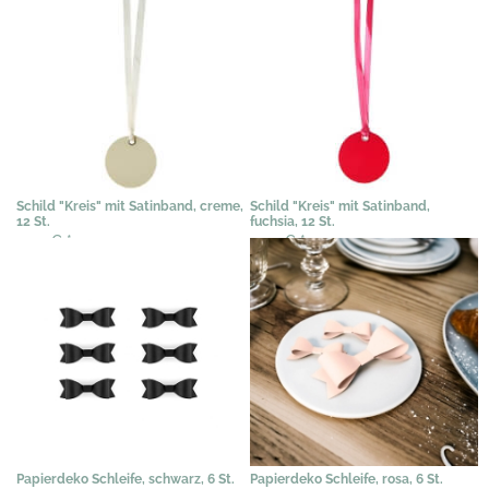
Schild "Kreis" mit Satinband, creme,
Schild "Kreis" mit Satinband,
12 St.
fuchsia, 12 St.
3,54 €
*
3,54 €
*
Papierdeko Schleife, schwarz, 6 St.
Papierdeko Schleife, rosa, 6 St.