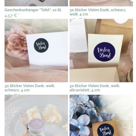
Geschenkanhänger "Tafel", 10 St.
30 Sticker Vielen Dank, schwarz,
weiß, 4 cm
4,57 €
*
4,62 €
*
30 Sticker Vielen Dank, weiß,
30 Sticker Vielen Dank, weiß,
schwarz, 4 cm
ultraviolett, 4 cm
4,62 €
*
4,62 €
*