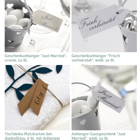
Geschenkanhänger "Just Married",
Geschenkanhänger "Frisch
creme, 10 St.
verheiratet", weiß, 10 St.
2,45 €
*
2,45 €
*
Tischdeko Platzkarten Set,
Anhänger Gastgeschenk "Just
dunkelblau, 6 St. mit Anhänger
Married", weiß, 10 St.