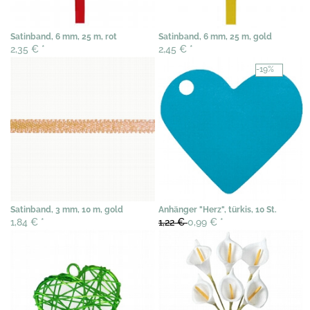
Satinband, 6 mm, 25 m, rot
Satinband, 6 mm, 25 m, gold
2,35 €
*
2,45 €
*
-19%
Satinband, 3 mm, 10 m, gold
Anhänger "Herz", türkis, 10 St.
1,84 €
*
1,22 €
0,99 €
*