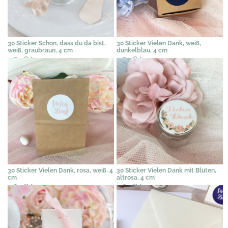
30 Sticker Schön, dass du da bist,
30 Sticker Vielen Dank, weiß,
weiß, graubraun, 4 cm
dunkelblau, 4 cm
4,62 €
*
4,62 €
*
30 Sticker Vielen Dank, rosa, weiß, 4
30 Sticker Vielen Dank mit Blüten,
cm
altrosa, 4 cm
4,62 €
*
4,62 €
*