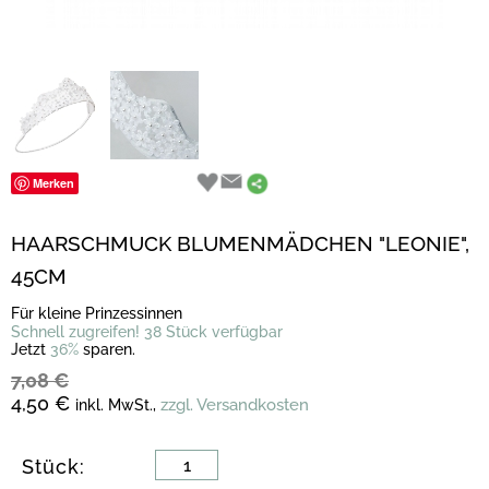
Merken
HAARSCHMUCK BLUMENMÄDCHEN "LEONIE",
45CM
Für kleine Prinzessinnen
Schnell zugreifen! 38 Stück verfügbar
Jetzt
36%
sparen.
7,08 €
4,50 €
zzgl. Versandkosten
inkl. MwSt.,
Stück: