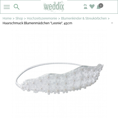
0
>
>
>
>
Home
Shop
Hochzeitszeremonie
Blumenkinder & Streukörbchen
…
Haarschmuck Blumenmädchen "Leonie", 45cm