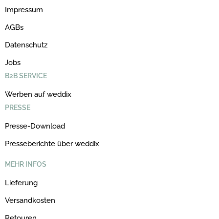
Impressum
AGBs
Datenschutz
Jobs
B2B SERVICE
Werben auf weddix
PRESSE
Presse-Download
Presseberichte über weddix
MEHR INFOS
Lieferung
Versandkosten
Retouren