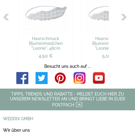
Haarschmuck
Haarschmuck
Blumenmädchen
Blumenmädchen
"Leonie", 48cm
"Leonie", 52cm
4,50 €
5,18 €
Besucht uns auch auf ...
TIPPS, TRENDS UND RABATTE - MELDET EUCH HIER ZU
UNSEREM NEWSLETTER AN UND BRINGT LIEBE IN EUER
POSTFACH
WEDDIX GMBH
Wir über uns