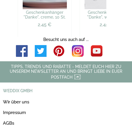
Geschenkanhänger
Geschenkanhänger
"Danke", creme, 10 St.
"Danke", weiß, 10 St.
2,45 €
2,45 €
Besucht uns auch auf ...
TIPPS, TRENDS UND RABATTE - MELDET EUCH HIER ZU
UNSEREM NEWSLETTER AN UND BRINGT LIEBE IN EUER
POSTFACH
WEDDIX GMBH
Wir über uns
Impressum
AGBs