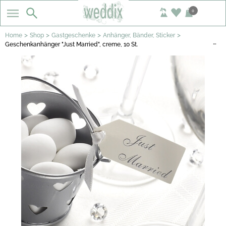
0
>
>
>
>
Home
Shop
Gastgeschenke
Anhänger, Bänder, Sticker
…
Geschenkanhänger "Just Married", creme, 10 St.