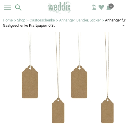
0
>
>
>
>
Home
Shop
Gastgeschenke
Anhänger, Bänder, Sticker
Anhänger für
…
Gastgeschenke Kraftpapier, 6 St.