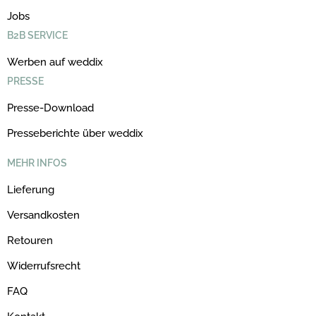
Jobs
B2B SERVICE
Werben auf weddix
PRESSE
Presse-Download
Presseberichte über weddix
MEHR INFOS
Lieferung
Versandkosten
Retouren
Widerrufsrecht
FAQ