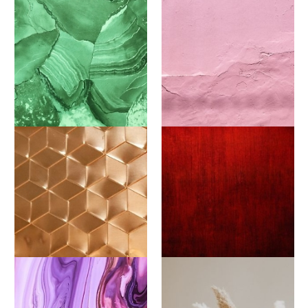
Grün / Greenery
Rosa
Roségold / Kupfer
Rot / Bordeaux