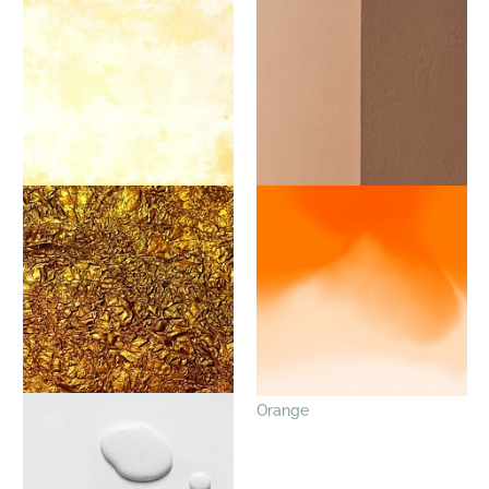
Gelb / Lemon
Braun / Taupe
Gold Metallic
Orange