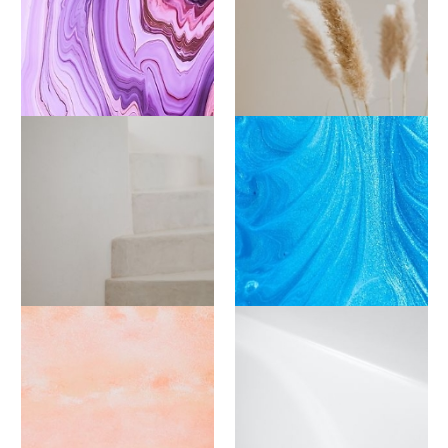
Lila / Ultra Violet
Nude / Modern Neutrals
Creme
Blau / Türkis