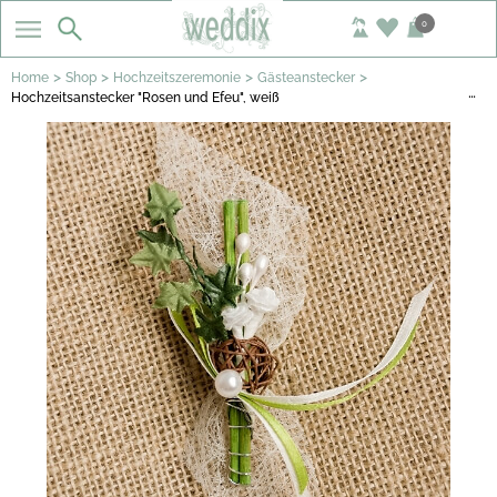
0
>
>
>
>
Home
Shop
Hochzeitszeremonie
Gästeanstecker
…
Hochzeitsanstecker "Rosen und Efeu", weiß