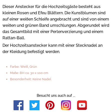
Dieser Anstecker für die Hochzeitsgäste besteht aus
kleinen Rosen und Efeu Blättern. Die Kunstblumen sind
auf einer weißen Schleife angebracht und sind von einem
weißen und grünen Band umschlungen. Abgerundet wird
das Gesamtbild mit einer Perlenverzierung und einem
Rattan-Ball.
Der Hochzeitsanstecker kann mit einer Stecknadel an
der Kleidung befestigt werden.
Farbe: Weiß, Grün
Maße: BH ca. 30 x 100 cm
Besonderheit: Keine Nadel
Besucht uns auch auf ...