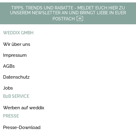
TIPPS, TRENDS UND RABATTE - MELDET EUCH HIER ZU
UNSEREM NEWSLETTER AN UND BRINGT LIEBE IN EUER
POSTFACH
WEDDIX GMBH
Wir über uns
Impressum
AGBs
Datenschutz
Jobs
B2B SERVICE
Werben auf weddix
PRESSE
Presse-Download