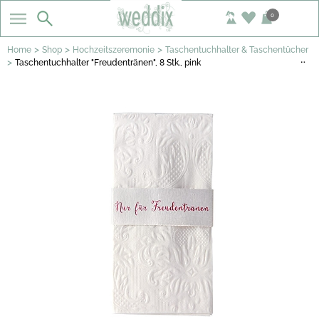
0
>
>
>
Home
Shop
Hochzeitszeremonie
Taschentuchhalter & Taschentücher
…
>
Taschentuchhalter "Freudentränen", 8 Stk., pink