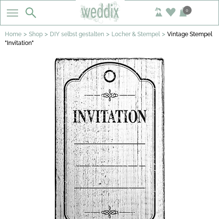
0
>
>
>
>
Home
Shop
DIY selbst gestalten
Locher & Stempel
Vintage Stempel
"Invitation"