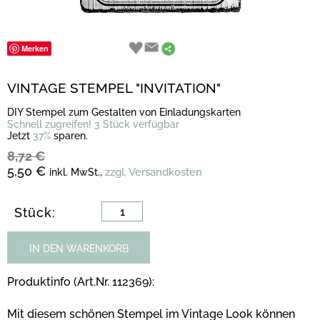
Merken
VINTAGE STEMPEL "INVITATION"
DIY Stempel zum Gestalten von Einladungskarten
Schnell zugreifen! 3 Stück verfügbar
Jetzt
37%
sparen.
8,72 €
5,50 €
zzgl. Versandkosten
inkl. MwSt.,
Stück:
IN DEN WARENKORB
Produktinfo (Art.Nr. 112369):
Mit diesem schönen Stempel im Vintage Look können