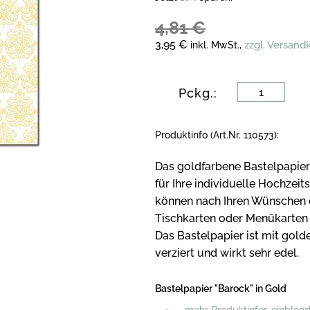
4,81 €
3,95 €
zzgl. Versand
inkl. MwSt.,
Pckg.:
Produktinfo (Art.Nr. 110573):
Das goldfarbene Bastelpapier 
für Ihre individuelle Hochzeit
können nach Ihren Wünschen d
Tischkarten oder Menükarten 
Das Bastelpapier ist mit gol
verziert und wirkt sehr edel.
Bastelpapier "Barock" in Gold