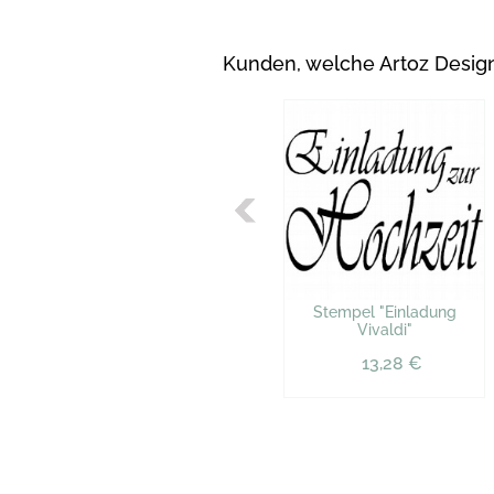
Kunden, welche Artoz Designp
Stempel "Einladung
Vivaldi"
13,28 €