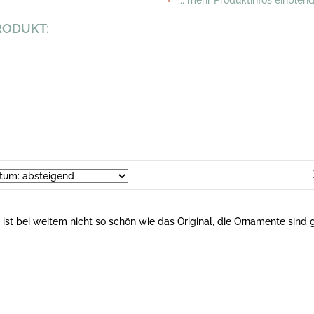
... mehr Produktinfos einblen
RODUKT:
 ist bei weitem nicht so schön wie das Original, die Ornamente sind