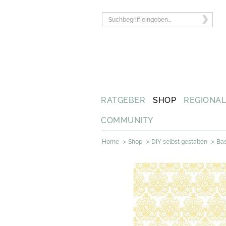
RATGEBER
SHOP
REGIONA
COMMUNITY
>
>
>
Home
Shop
DIY selbst gestalten
Bas