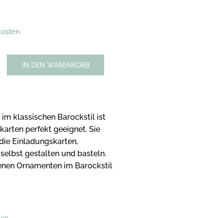
kosten
IN DEN WARENKORB
im klassischen Barockstil ist
skarten perfekt geeignet. Sie
ie Einladungskarten,
selbst gestalten und basteln.
denen Ornamenten im Barockstil