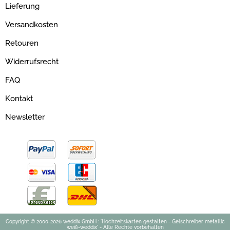
Lieferung
Versandkosten
Retouren
Widerrufsrecht
FAQ
Kontakt
Newsletter
Copyright © 2000-2026 weddix GmbH : 'Hochzeitskarten gestalten - Gelschreiber metallic
weiß-weddix' - Alle Rechte vorbehalten