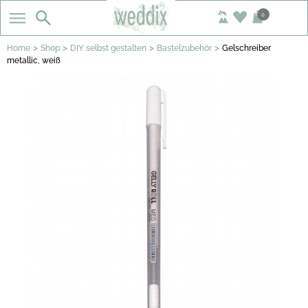
0
>
>
>
>
Home
Shop
DIY selbst gestalten
Bastelzubehör
Gelschreiber
metallic, weiß