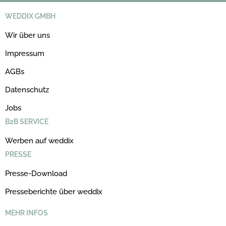
WEDDIX GMBH
Wir über uns
Impressum
AGBs
Datenschutz
Jobs
B2B SERVICE
Werben auf weddix
PRESSE
Presse-Download
Presseberichte über weddix
MEHR INFOS