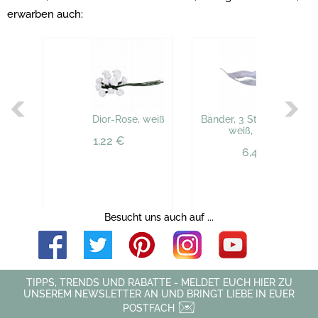
erwarben auch:
Dior-Rose, weiß
Bänder, 3 St. gebündelt,
weiß, 50 cm
1,22 €
6,45 €
Besucht uns auch auf ...
TIPPS, TRENDS UND RABATTE - MELDET EUCH HIER ZU
UNSEREM NEWSLETTER AN UND BRINGT LIEBE IN EUER
POSTFACH