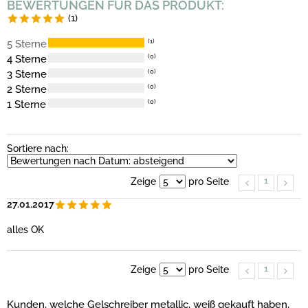
BEWERTUNGEN FÜR DAS PRODUKT:
(1)
5 Sterne
(1)
4 Sterne
(0)
3 Sterne
(0)
2 Sterne
(0)
1 Sterne
(0)
Sortiere nach:
1
Zeige
pro Seite
27.01.2017
alles OK
1
Zeige
pro Seite
Kunden, welche Gelschreiber metallic, weiß gekauft haben,