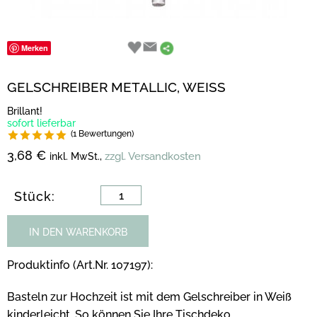
Merken
GELSCHREIBER METALLIC, WEISS
Brillant!
sofort lieferbar
(1 Bewertungen)
3,68 €
zzgl. Versandkosten
inkl. MwSt.,
Stück:
IN DEN WARENKORB
Produktinfo (Art.Nr. 107197):
Basteln zur Hochzeit ist mit dem Gelschreiber in Weiß
kinderleicht. So können Sie Ihre Tischdeko,