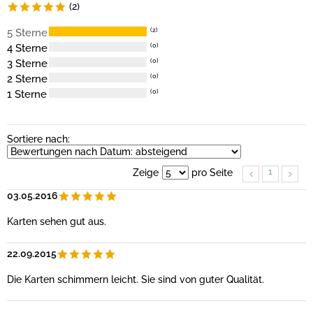
(2)
5 Sterne
(2)
4 Sterne
(0)
3 Sterne
(0)
2 Sterne
(0)
1 Sterne
(0)
Sortiere nach:
1
Zeige
pro Seite
03.05.2016
Karten sehen gut aus.
22.09.2015
Die Karten schimmern leicht. Sie sind von guter Qualität.