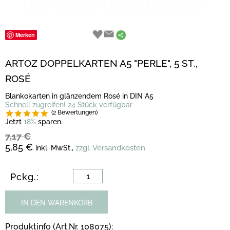
Merken
ARTOZ DOPPELKARTEN A5 "PERLE", 5 ST.,
ROSÉ
Blankokarten in glänzendem Rosé in DIN A5
Schnell zugreifen! 24 Stück verfügbar
(2 Bewertungen)
Jetzt
18%
sparen.
7,17 €
5,85 €
zzgl. Versandkosten
inkl. MwSt.,
Pckg.:
IN DEN WARENKORB
Produktinfo (Art.Nr. 108075):