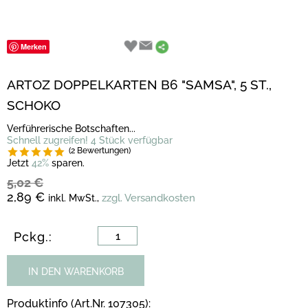
Merken
ARTOZ DOPPELKARTEN B6 "SAMSA", 5 ST.,
SCHOKO
Verführerische Botschaften...
Schnell zugreifen! 4 Stück verfügbar
(2 Bewertungen)
Jetzt
42%
sparen.
5,02 €
2,89 €
zzgl. Versandkosten
inkl. MwSt.,
Pckg.:
IN DEN WARENKORB
Produktinfo (Art.Nr. 107305):