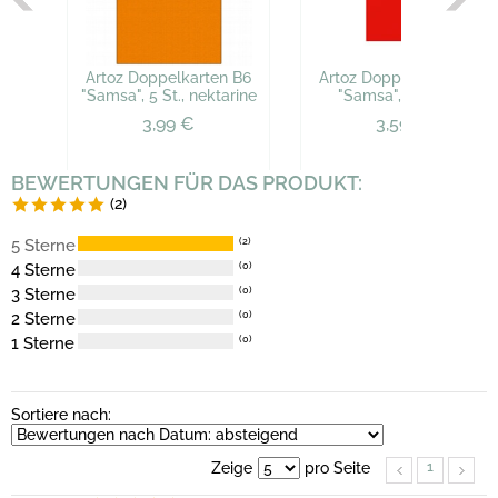
Artoz Doppelkarten B6
Artoz Doppelkarten B6
"Samsa", 5 St., nektarine
"Samsa", 5 St., rot
3,99 €
3,59 €
BEWERTUNGEN FÜR DAS PRODUKT:
(2)
5 Sterne
(2)
4 Sterne
(0)
3 Sterne
(0)
2 Sterne
(0)
1 Sterne
(0)
Sortiere nach:
1
Zeige
pro Seite