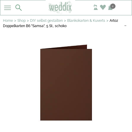
0
>
>
>
>
Home
Shop
DIY selbst gestalten
Blankokarten & Kuverts
Artoz
…
Doppelkarten B6 "Samsa", 5 St., schoko