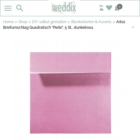
0
>
>
>
>
Home
Shop
DIY selbst gestalten
Blankokarten & Kuverts
Artoz
…
Briefumschlag Quadratisch "Perle", 5 St., dunkelrosa