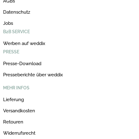
AGBs
Datenschutz
Jobs
B2B SERVICE
Werben auf weddix
PRESSE
Presse-Download
Presseberichte über weddix
MEHR INFOS
Lieferung
Versandkosten
Retouren
Widerrufsrecht