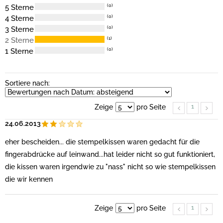
5 Sterne
(0)
4 Sterne
(0)
3 Sterne
(0)
2 Sterne
(1)
1 Sterne
(0)
Sortiere nach:
1
Zeige
pro Seite
24.06.2013
eher bescheiden... die stempelkissen waren gedacht für die
fingerabdrücke auf leinwand...hat leider nicht so gut funktioniert,
die kissen waren irgendwie zu "nass" nicht so wie stempelkissen
die wir kennen
1
Zeige
pro Seite