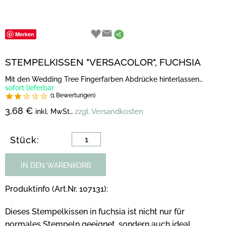
Merken
STEMPELKISSEN "VERSACOLOR", FUCHSIA
Mit den Wedding Tree Fingerfarben Abdrücke hinterlassen…
sofort lieferbar
(1 Bewertungen)
3,68 €
zzgl. Versandkosten
inkl. MwSt.,
Stück:
IN DEN WARENKORB
Produktinfo (Art.Nr. 107131):
Dieses Stempelkissen in fuchsia ist nicht nur für
normales Stempeln geeignet, sondern auch ideal