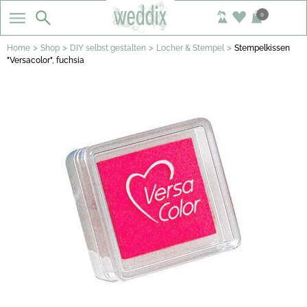
0
>
>
>
>
Home
Shop
DIY selbst gestalten
Locher & Stempel
Stempelkissen
"Versacolor", fuchsia