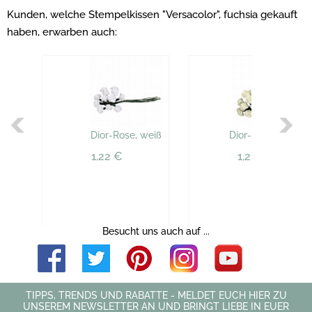
Kunden, welche Stempelkissen "Versacolor", fuchsia gekauft
haben, erwarben auch:
Dior-Rose, weiß
Dior-Rose, creme
1,22 €
1,22 €
Besucht uns auch auf ...
TIPPS, TRENDS UND RABATTE - MELDET EUCH HIER ZU
UNSEREM NEWSLETTER AN UND BRINGT LIEBE IN EUER