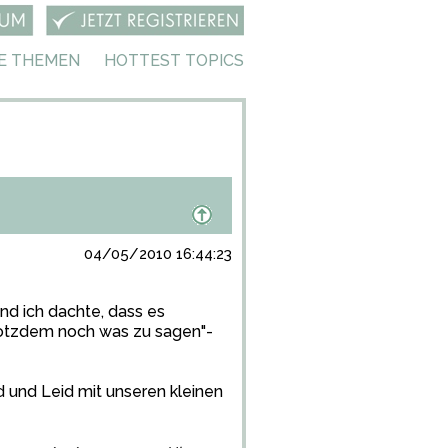
E THEMEN
HOTTEST TOPICS
04/05/2010 16:44:23
nd ich dachte, dass es
trotzdem noch was zu sagen"-
 und Leid mit unseren kleinen