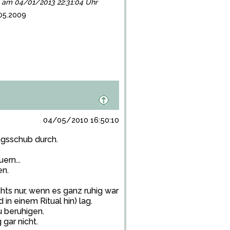
lgt am 04/01/2013 22:31:04 Uhr
.05.2009
04/05/2010 16:50:10
ngsschub durch.
ern...
en.
hts nur, wenn es ganz ruhig war
 in einem Ritual hin) lag.
u beruhigen.
 gar nicht.