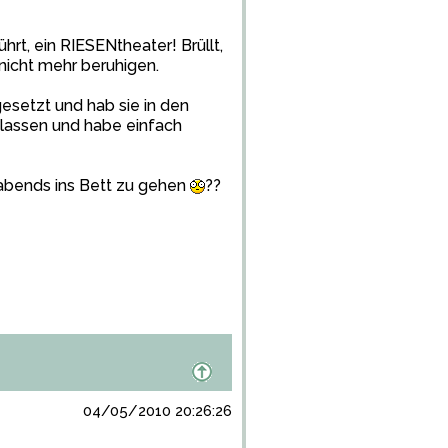
hrt, ein RIESENtheater! Brüllt,
 nicht mehr beruhigen.
gesetzt und hab sie in den
n lassen und habe einfach
, abends ins Bett zu gehen
??
04/05/2010 20:26:26