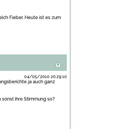
ich Fieber. Heute ist es zum
04/05/2010 20:29:10
rungsberichte ja auch ganz
 sonst ihre Stimmung so?