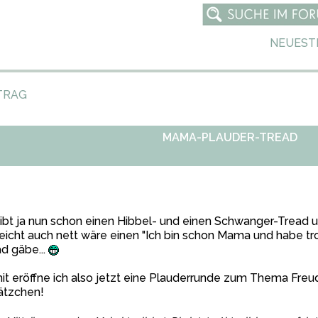
NEUEST
TRAG
MAMA-PLAUDER-TREAD
ibt ja nun schon einen Hibbel- und einen Schwanger-Tread u
leicht auch nett wäre einen "Ich bin schon Mama und habe 
d gäbe...
t eröffne ich also jetzt eine Plauderrunde zum Thema Freud
ätzchen!