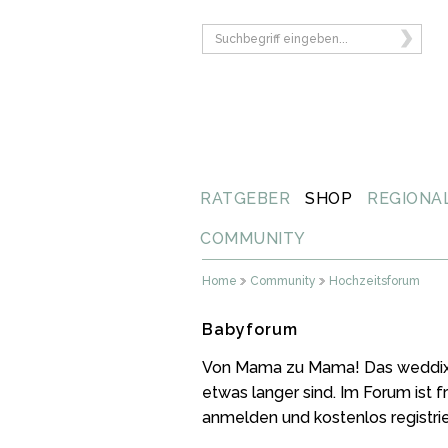
RATGEBER
SHOP
REGIONA
COMMUNITY
Home
Community
Hochzeitsforum
Babyforum
Von Mama zu Mama! Das weddix B
etwas langer sind. Im Forum ist 
anmelden und kostenlos registri