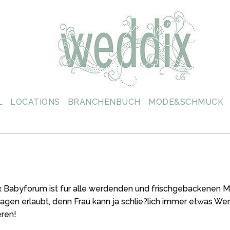
L
LOCATIONS
BRANCHENBUCH
MODE&SCHMUCK
abyforum ist fur alle werdenden und frischgebackenen Mut
fragen erlaubt, denn Frau kann ja schlie?lich immer etwas Wer
eren!