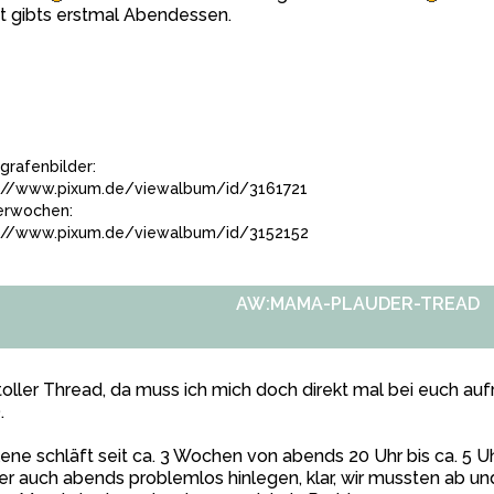
t gibts erstmal Abendessen.
grafenbilder:
://www.pixum.de/viewalbum/id/3161721
terwochen:
://www.pixum.de/viewalbum/id/3152152
AW:MAMA-PLAUDER-TREAD
toller Thread, da muss ich mich doch direkt mal bei euch auf
.
ene schläft seit ca. 3 Wochen von abends 20 Uhr bis ca. 5 U
er auch abends problemlos hinlegen, klar, wir mussten ab un