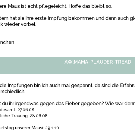
re Maus ist echt pflegeleicht. Hoffe das bleibt so.
ern hat sie ihre erste Impfung bekommen und dann auch gle
k wieder vorbei.
inchen
AW:MAMA-PLAUDER-TREAD
die Impfungen bin ich auch mal gespannt, da sind die Erfah
rschiedlich.
 du ihr irgendwas gegen das Fieber gegeben? Wie war denn
desamt: 27.06.08
hliche Trauung: 28.06.08
rtstag unserer Mausi: 29.1.10