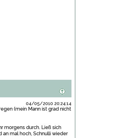
04/05/2010 20:24:14
regen (mein Mann ist grad nicht
hr morgens durch. Ließ sich
d an mal hoch, Schnulli wieder