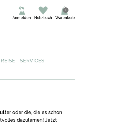
0
Anmelden
Notizbuch
Warenkorb
REISE
SERVICES
ter oder die, die es schon
tvolles dazulernen! Jetzt