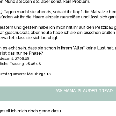
en Mund stecken etc. aber sonst, kein Problem.
 3 Tagen macht sie abends, sobald ihr Kopf die Matratze berü
würden wir ihr die Haare einzeln rausreißen und lässt sich gar
estern und gestern habe ich mich mit ihr auf den Pezziball 
af geschuckelt, aber heute habe ich sie ein bisschen brülle
wartet, dass sie sich beruhigt.
 es echt sein, dass sie schon in ihrem "Alter" keine Lust hat
 ist das nur ne Phase?
desamt: 27.06.08
hliche Trauung: 28.06.08
rtstag unserer Mausi: 29.1.10
AW:MAMA-PLAUDER-TREAD
esell ich mich doch gerne dazu.