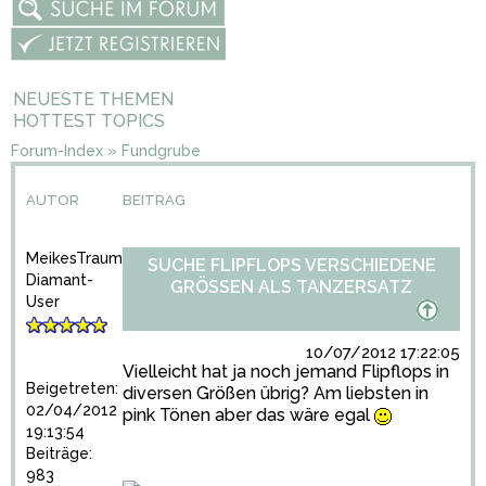
NEUESTE THEMEN
HOTTEST TOPICS
Forum-Index
»
Fundgrube
AUTOR
BEITRAG
MeikesTraum
SUCHE FLIPFLOPS VERSCHIEDENE
Diamant-
GRÖSSEN ALS TANZERSATZ
User
10/07/2012 17:22:05
Vielleicht hat ja noch jemand Flipflops in
Beigetreten:
diversen Größen übrig? Am liebsten in
02/04/2012
pink Tönen aber das wäre egal
19:13:54
Beiträge:
983