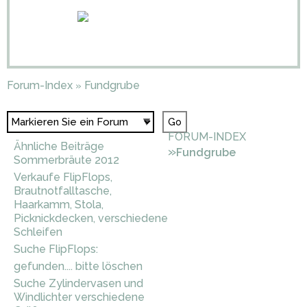
Forum-Index
Fundgrube
»
FORUM-INDEX
Ähnliche Beiträge
»
Fundgrube
Sommerbräute 2012
Verkaufe FlipFlops,
Brautnotfalltasche,
Haarkamm, Stola,
Picknickdecken, verschiedene
Schleifen
Suche FlipFlops:
gefunden.... bitte löschen
Suche Zylindervasen und
Windlichter verschiedene