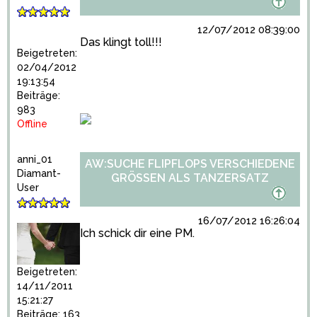
12/07/2012 08:39:00
Das klingt toll!!!
Beigetreten:
02/04/2012
19:13:54
Beiträge:
983
Offline
anni_01
AW:SUCHE FLIPFLOPS VERSCHIEDENE
Diamant-
GRÖSSEN ALS TANZERSATZ
User
16/07/2012 16:26:04
Ich schick dir eine PM.
Beigetreten:
14/11/2011
15:21:27
Beiträge: 163