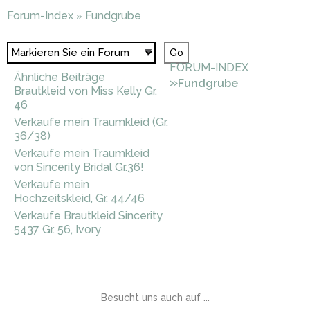
Forum-Index
Fundgrube
»
FORUM-INDEX
Ähnliche Beiträge
»
Fundgrube
Brautkleid von Miss Kelly Gr.
46
Verkaufe mein Traumkleid (Gr.
36/38)
Verkaufe mein Traumkleid
von Sincerity Bridal Gr.36!
Verkaufe mein
Hochzeitskleid, Gr. 44/46
Verkaufe Brautkleid Sincerity
5437 Gr. 56, Ivory
Besucht uns auch auf ...