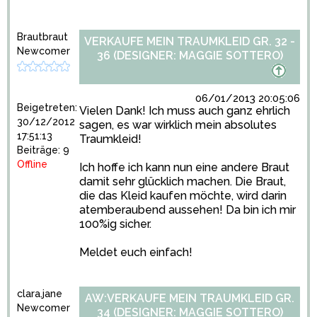
Brautbraut
VERKAUFE MEIN TRAUMKLEID GR. 32 -
Newcomer
36 (DESIGNER: MAGGIE SOTTERO)
06/01/2013 20:05:06
Beigetreten:
Vielen Dank! Ich muss auch ganz ehrlich
30/12/2012
sagen, es war wirklich mein absolutes
17:51:13
Traumkleid!
Beiträge: 9
Offline
Ich hoffe ich kann nun eine andere Braut
damit sehr glücklich machen. Die Braut,
die das Kleid kaufen möchte, wird darin
atemberaubend aussehen! Da bin ich mir
100%ig sicher.
Meldet euch einfach!
clara.jane
AW:VERKAUFE MEIN TRAUMKLEID GR.
Newcomer
34 (DESIGNER: MAGGIE SOTTERO)