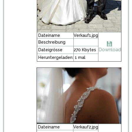
Dateiname
Verkauf1.jpg
Beschreibung
Download
Dateigrösse
270 Kbytes
Heruntergeladen:
1 mal
Dateiname
Verkauf2.jpg