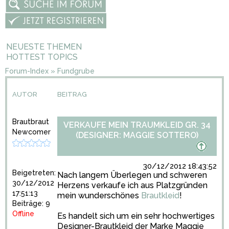
NEUESTE THEMEN
HOTTEST TOPICS
Forum-Index
»
Fundgrube
AUTOR
BEITRAG
Brautbraut
VERKAUFE MEIN TRAUMKLEID GR. 34
Newcomer
(DESIGNER: MAGGIE SOTTERO)
30/12/2012 18:43:52
Beigetreten:
Nach langem Überlegen und schweren
30/12/2012
Herzens verkaufe ich aus Platzgründen
17:51:13
mein wunderschönes
Brautkleid
!
Beiträge: 9
Offline
Es handelt sich um ein sehr hochwertiges
Designer-Brautkleid der Marke Maggie