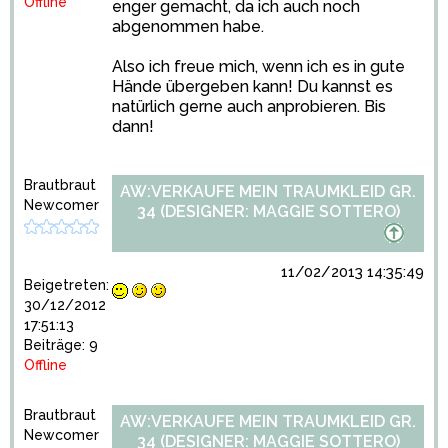
Offline
enger gemacht, da ich auch noch
abgenommen habe.
Also ich freue mich, wenn ich es in gute
Hände übergeben kann! Du kannst es
natürlich gerne auch anprobieren. Bis
dann!
Brautbraut
AW:VERKAUFE MEIN TRAUMKLEID GR.
Newcomer
34 (DESIGNER: MAGGIE SOTTERO)
11/02/2013 14:35:49
Beigetreten:
30/12/2012
17:51:13
Beiträge: 9
Offline
Brautbraut
AW:VERKAUFE MEIN TRAUMKLEID GR.
Newcomer
34 (DESIGNER: MAGGIE SOTTERO)