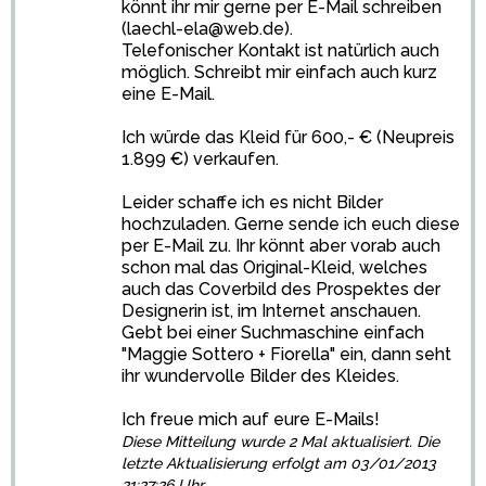
könnt ihr mir gerne per E-Mail schreiben
(laechl-ela@web.de).
Telefonischer Kontakt ist natürlich auch
möglich. Schreibt mir einfach auch kurz
eine E-Mail.
Ich würde das Kleid für 600,- € (Neupreis
1.899 €) verkaufen.
Leider schaffe ich es nicht Bilder
hochzuladen. Gerne sende ich euch diese
per E-Mail zu. Ihr könnt aber vorab auch
schon mal das Original-Kleid, welches
auch das Coverbild des Prospektes der
Designerin ist, im Internet anschauen.
Gebt bei einer Suchmaschine einfach
"Maggie Sottero + Fiorella" ein, dann seht
ihr wundervolle Bilder des Kleides.
Ich freue mich auf eure E-Mails!
Diese Mitteilung wurde 2 Mal aktualisiert. Die
letzte Aktualisierung erfolgt am 03/01/2013
21:27:26 Uhr