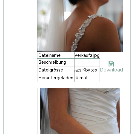
Dateiname
Verkauf2.jpg
Beschreibung
Download
Dateigrösse
521 Kbytes
Heruntergeladen:
0 mal