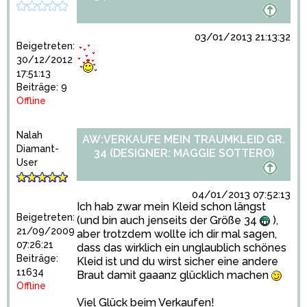
03/01/2013 21:13:32
Beigetreten:
30/12/2012
17:51:13
Beiträge: 9
Offline
Nalah
AW:VERKAUFE MEIN TRAUMKLEID GR.
Diamant-
34 (DESIGNER: MAGGIE SOTTERO)
User
04/01/2013 07:52:13
Ich hab zwar mein Kleid schon längst
Beigetreten:
(und bin auch jenseits der Größe 34
),
21/09/2009
aber trotzdem wollte ich dir mal sagen,
07:26:21
dass das wirklich ein unglaublich schönes
Beiträge:
Kleid ist und du wirst sicher eine andere
11634
Braut damit gaaanz glücklich machen
Offline
Viel Glück beim Verkaufen!