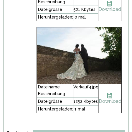
Beschreibung
Download
Dateigrösse
521 Kbytes
Heruntergeladen:
0 mal
Dateiname
Verkauf4.jpg
Beschreibung
Download
Dateigrösse
1252 Kbytes
Heruntergeladen:
1 mal