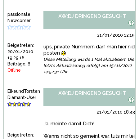
passionate
AW:DJ DRINGEND GESUCHT
Newcomer
21/01/2010 12:19:2
Beigetreten:
ups, private Nummern darf man hier nicht
20/01/2010
posten
19:29:16
Diese Mitteilung wurde 1 Mal aktualisiert. Die
Beiträge: 8
letzte Aktualisierung erfolgt am 15/11/2012
Offline
14:52:31 Uhr
ElkeundTorsten
AW:DJ DRINGEND GESUCHT
Diamant-User
21/01/2010 18:43:1
Ja, meinte damit Dich!
Beigetreten:
Wenns nicht so gemeint war, tuts mir leid.