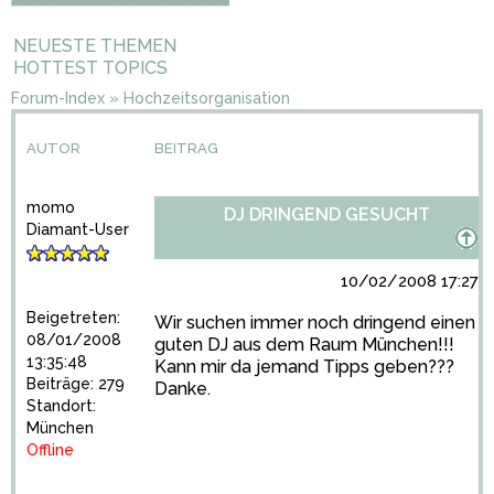
NEUESTE THEMEN
HOTTEST TOPICS
Forum-Index
»
Hochzeitsorganisation
AUTOR
BEITRAG
momo
DJ DRINGEND GESUCHT
Diamant-User
10/02/2008 17:27:3
Beigetreten:
Wir suchen immer noch dringend einen
08/01/2008
guten DJ aus dem Raum München!!!
13:35:48
Kann mir da jemand Tipps geben???
Beiträge: 279
Danke.
Standort:
München
Offline