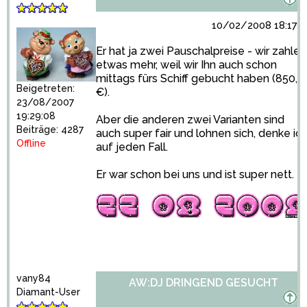
10/02/2008 18:17:3
Er hat ja zwei Pauschalpreise - wir zahlen
etwas mehr, weil wir Ihn auch schon
mittags fürs Schiff gebucht haben (850,0
Beigetreten:
€).
23/08/2007
19:29:08
Aber die anderen zwei Varianten sind
Beiträge: 4287
auch super fair und lohnen sich, denke ich
Offline
auf jeden Fall.
Er war schon bei uns und ist super nett.
vany84
AW:DJ DRINGEND GESUCHT
Diamant-User