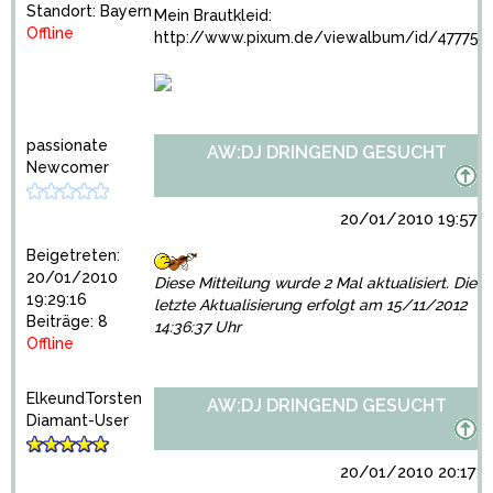
Standort: Bayern
Mein Brautkleid:
Offline
http://www.pixum.de/viewalbum/id/477758
passionate
AW:DJ DRINGEND GESUCHT
Newcomer
20/01/2010 19:57:1
Beigetreten:
20/01/2010
Diese Mitteilung wurde 2 Mal aktualisiert. Die
19:29:16
letzte Aktualisierung erfolgt am 15/11/2012
Beiträge: 8
14:36:37 Uhr
Offline
ElkeundTorsten
AW:DJ DRINGEND GESUCHT
Diamant-User
20/01/2010 20:17:3