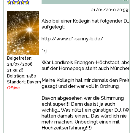
21/01/2010 20:59:4
Also bei einer Kollegin hat folgender D.J.
aufgelegt:
http://www.d*-sunny-b.de/
*=j
Beigetreten:
War Landkreis Erlangen-Höchstadt, aber
29/03/2008
auf der Homepage steht auch München.
21:39:26
Beiträge: 1580
Meine Kollegin hat mir damals den Preis
Standort: Bayern
gesagt und der war voll in Ordnung.
Offline
Davon abgesehen war die Stimmung
echt super!!! Denn das ist ja auch
wichtig... Was nützt ein günstiger D.J. (Wir
hatten damals einen... Das würd ich nie
mehr machen. Unbedingt einen mit
Hochzeitserfahrung!!!)