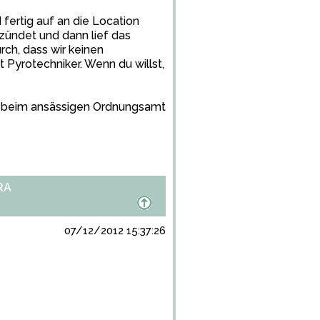
d fertig auf an die Location
ündet und dann lief das
ch, dass wir keinen
t Pyrotechniker. Wenn du willst,
, beim ansässigen Ordnungsamt
RA
07/12/2012 15:37:26