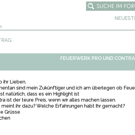
NEUEST
n
TRAG
FEUERWERK PRO UND CONTRA
o ihr Lieben,
ntan sind mein Zukünftiger und ich am überlegen ob Feuer
ist natürlich, dass es ein Highlight ist
tra
ist der teure Preis, wenn wir alles machen lassen.
meint ihr dazu? Welche Erfahrungen habt Ihr gemacht?
be Grüsse
lchen