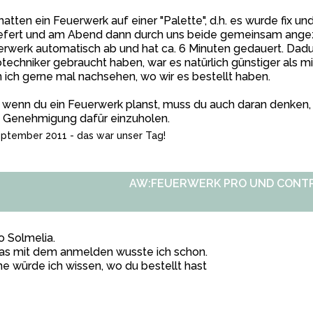
hatten ein Feuerwerk auf einer "Palette", d.h. es wurde fix un
iefert und am Abend dann durch uns beide gemeinsam angez
rwerk automatisch ab und hat ca. 6 Minuten gedauert. Dadur
techniker gebraucht haben, war es natürlich günstiger als mi
 ich gerne mal nachsehen, wo wir es bestellt haben.
 wenn du ein Feuerwerk planst, muss du auch daran denken
e Genehmigung dafür einzuholen.
eptember 2011 - das war unser Tag!
AW:FEUERWERK PRO UND CONT
o Solmelia.
das mit dem anmelden wusste ich schon.
e würde ich wissen, wo du bestellt hast