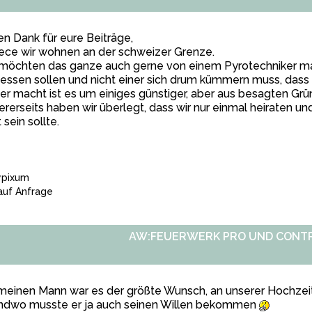
en Dank für eure Beiträge,
ece wir wohnen an der schweizer Grenze.
möchten das ganze auch gerne von einem Pyrotechniker mac
essen sollen und nicht einer sich drum kümmern muss, dass
er macht ist es um einiges günstiger, aber aus besagten Grün
rerseits haben wir überlegt, dass wir nur einmal heiraten und
 sein sollte.
ypixum
uf Anfrage
AW:FEUERWERK PRO UND CONT
meinen Mann war es der größte Wunsch, an unserer Hochzei
endwo musste er ja auch seinen Willen bekommen