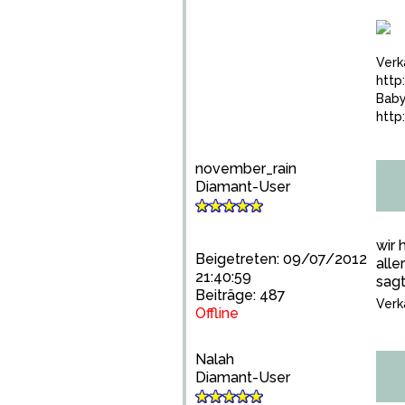
Verk
http
Baby
http
november_rain
Diamant-User
wir 
Beigetreten: 09/07/2012
alle
21:40:59
sagt
Beiträge: 487
Verk
Offline
Nalah
Diamant-User