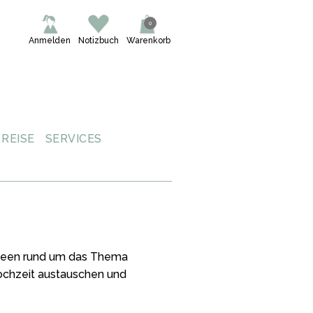
0
Anmelden
Notizbuch
Warenkorb
REISE
SERVICES
 Ideen rund um das Thema
Hochzeit austauschen und