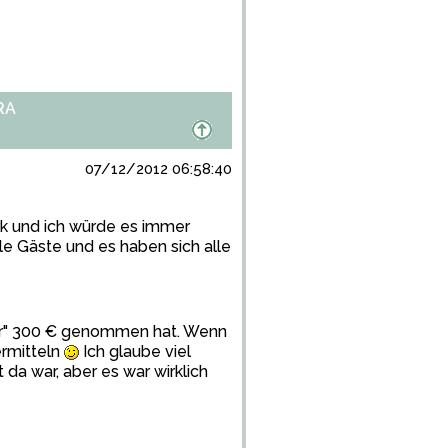
RA
07/12/2012 06:58:40
rk und ich würde es immer
le Gäste und es haben sich alle
"nur" 300 € genommen hat. Wenn
rmitteln
Ich glaube viel
da war, aber es war wirklich