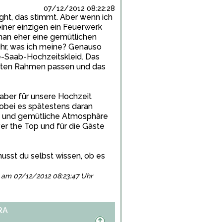
07/12/2012 08:22:28
ight, das stimmt. Aber wenn ich
iner einzigen ein Feuerwerk
man eher eine gemütlichen
ihr, was ich meine? Genauso
lie-Saab-Hochzeitskleid. Das
amten Rahmen passen und das
aber für unsere Hochzeit
obei es spätestens daran
äre und gemütliche Atmosphäre
ver the Top und für die Gäste
usst du selbst wissen, ob es
gt am 07/12/2012 08:23:47 Uhr
RA