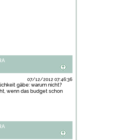
RA
07/12/2012 07:46:36
lichkeit gäbe: warum nicht?
teht, wenn das budget schon
RA