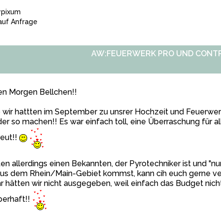
ypixum
uf Anfrage
AW:FEUERWERK PRO UND CONT
en Morgen Bellchen!!
 wir hattten im September zu unsrer Hochzeit und Feuerwe
er so machen!! Es war einfach toll, eine Überraschung für al
eut!!
en allerdings einen Bekannten, der Pyrotechniker ist und 
aus dem Rhein/Main-Gebiet kommst, kann cih euch gerne ve
 hätten wir nicht ausgegeben, weil einfach das Budget nicht 
berhaft!!