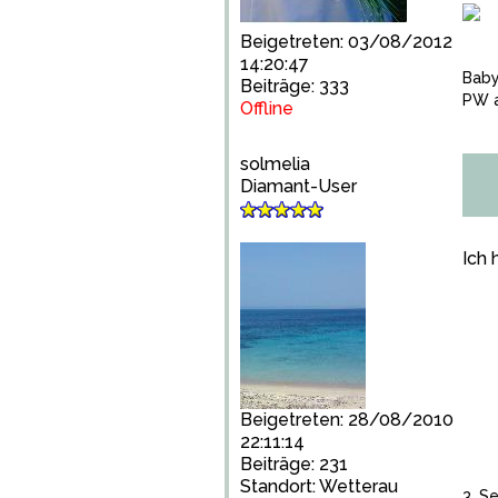
Beigetreten: 03/08/2012
14:20:47
Bab
Beiträge: 333
PW a
Offline
solmelia
Diamant-User
Ich 
Beigetreten: 28/08/2010
22:11:14
Beiträge: 231
Standort: Wetterau
3. S