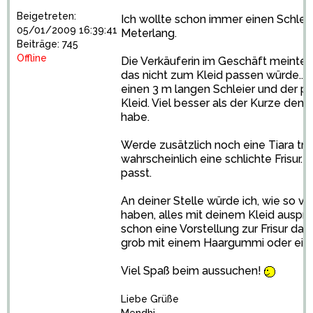
Beigetreten:
Ich wollte schon immer einen Schlei
05/01/2009 16:39:41
Meterlang.
Beiträge: 745
Offline
Die Verkäuferin im Geschäft meinte 
das nicht zum Kleid passen würde...t
einen 3 m langen Schleier und der p
Kleid. Viel besser als der Kurze den
habe.
Werde zusätzlich noch eine Tiara tra
wahrscheinlich eine schlichte Frisur.
passt.
An deiner Stelle würde ich, wie so v
haben, alles mit deinem Kleid ausprob
schon eine Vorstellung zur Frisur dan
grob mit einem Haargummi oder ein
Viel Spaß beim aussuchen!
Liebe Grüße