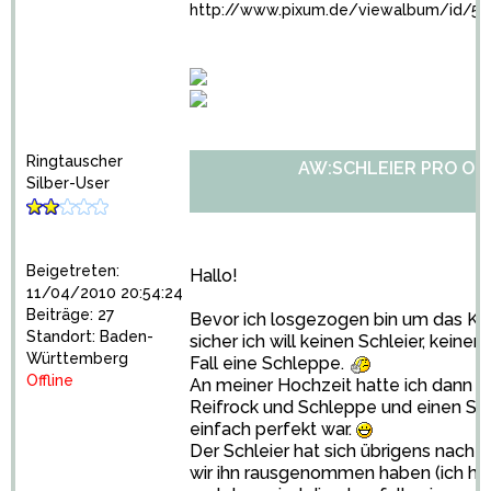
http://www.pixum.de/viewalbum/id/5
Ringtauscher
AW:SCHLEIER PRO OD
Silber-User
Beigetreten:
Hallo!
11/04/2010 20:54:24
Beiträge: 27
Bevor ich losgezogen bin um das Kle
Standort: Baden-
sicher ich will keinen Schleier, keine
Württemberg
Fall eine Schleppe.
Offline
An meiner Hochzeit hatte ich dann e
Reifrock und Schleppe und einen Schl
einfach perfekt war.
Der Schleier hat sich übrigens nach d
wir ihn rausgenommen haben (ich hab