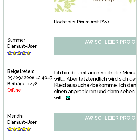
Hochzeits-Pixum
(mit PW)
Summer
AW:SCHLEIER PRO OD
Diamant-User
Beigetreten:
Ich bin derzeit auch noch der Meinung
29/09/2008 12:40:17
will.... Aber letztendlich wird sich da
Beiträge: 1478
Kleid aussuche/bekomme. Ich denke,
Offline
einen anprobieren und dann sehen, 
will...
Mendhi
AW:SCHLEIER PRO OD
Diamant-User