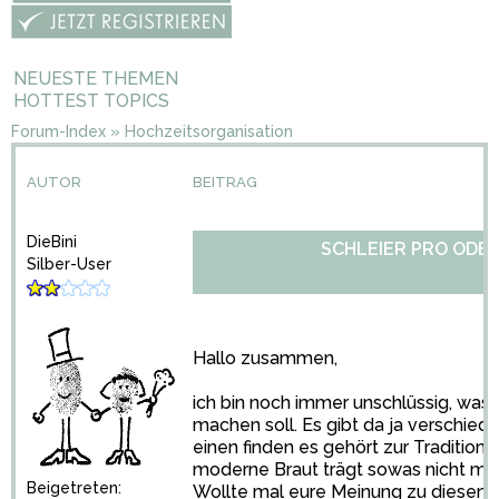
NEUESTE THEMEN
HOTTEST TOPICS
Forum-Index
»
Hochzeitsorganisation
AUTOR
BEITRAG
DieBini
SCHLEIER PRO ODE
Silber-User
Hallo zusammen,
ich bin noch immer unschlüssig, was 
machen soll. Es gibt da ja verschie
einen finden es gehört zur Tradition,
moderne Braut trägt sowas nicht meh
Beigetreten:
Wollte mal eure Meinung zu diesem