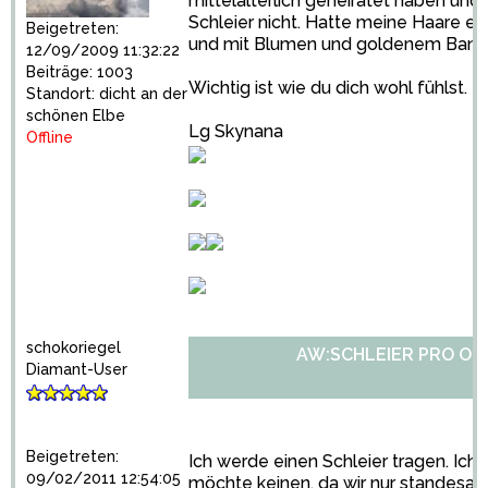
mittelalterlich geheiratet haben und 
Schleier nicht. Hatte meine Haare 
Beigetreten:
und mit Blumen und goldenem Band
12/09/2009 11:32:22
Beiträge: 1003
Wichtig ist wie du dich wohl fühlst.
Standort: dicht an der
schönen Elbe
Lg Skynana
Offline
schokoriegel
AW:SCHLEIER PRO OD
Diamant-User
Beigetreten:
Ich werde einen Schleier tragen. Ich 
09/02/2011 12:54:05
möchte keinen, da wir nur standesam