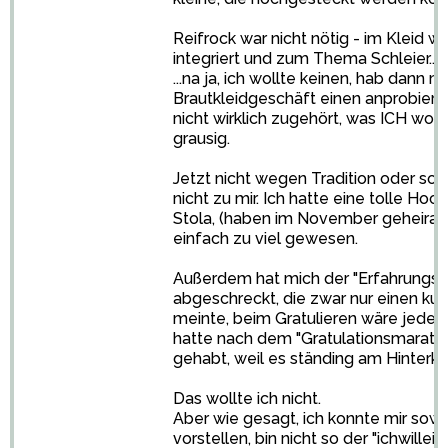
Reifrock war nicht nötig - im Kleid wa
integriert und zum Thema Schleier...
...na ja, ich wollte keinen, hab dann m
Brautkleidgeschäft einen anprobie
nicht wirklich zugehört, was ICH woll
grausig.
Jetzt nicht wegen Tradition oder so,
nicht zu mir. Ich hatte eine tolle Ho
Stola, (haben im November geheiratet
einfach zu viel gewesen.
Außerdem hat mich der "Erfahrungsbe
abgeschreckt, die zwar nur einen kur
meinte, beim Gratulieren wäre jede
hatte nach dem "Gratulationsmarat
gehabt, weil es ständing am Hinterk
Das wollte ich nicht.
Aber wie gesagt, ich konnte mir sowi
vorstellen, bin nicht so der "ichwille