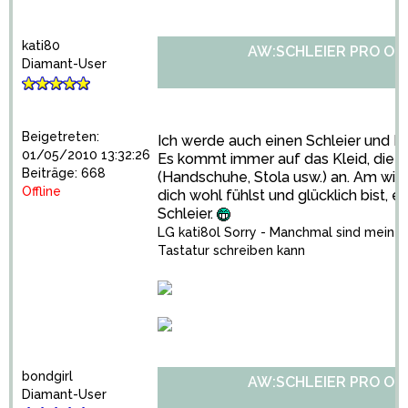
kati80
AW:SCHLEIER PRO OD
Diamant-User
Beigetreten:
Ich werde auch einen Schleier und D
01/05/2010 13:32:26
Es kommt immer auf das Kleid, die B
Beiträge: 668
(Handschuhe, Stola usw.) an. Am wich
Offline
dich wohl fühlst und glücklich bist, 
Schleier.
LG kati80l Sorry - Manchmal sind meine F
Tastatur schreiben kann
bondgirl
AW:SCHLEIER PRO OD
Diamant-User