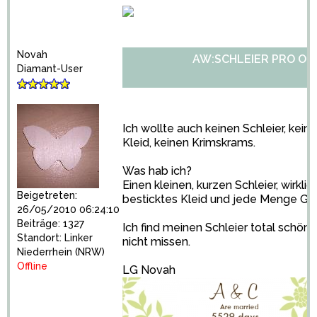
Novah
AW:SCHLEIER PRO OD
Diamant-User
Ich wollte auch keinen Schleier, kein
Kleid, keinen Krimskrams.
Was hab ich?
Einen kleinen, kurzen Schleier, wirkli
Beigetreten:
besticktes Kleid und jede Menge Ge
26/05/2010 06:24:10
Beiträge: 1327
Ich find meinen Schleier total schö
Standort: Linker
nicht missen.
Niederrhein (NRW)
Offline
LG Novah