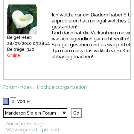
Ich wollte nur ein Diadem haben!! U
anprobieren hat mir egal welches Di
gestanden!!
Und dann hat die Verkäuferin mir ein
Beigetreten:
was ich eigendlich gar nicht wollte!!
28/07/2010 09:28:41
Spiegel gesehen und es war perfekt!
Beiträge: 340
Tja man muss das wirklich vom Kleid
Offline
abhängig machen!
Forum-Index
Hochzeitsorganisation
»
2
►
1
VOR
Ähnliche Beiträge
Wassergeburt - pro und