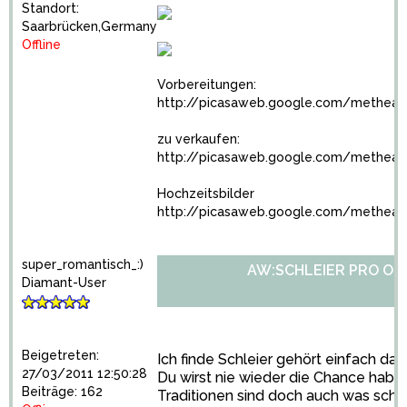
Standort:
Saarbrücken,Germany
Offline
Vorbereitungen:
http://picasaweb.google.com/methear
zu verkaufen:
http://picasaweb.google.com/methear
Hochzeitsbilder
http://picasaweb.google.com/methear
super_romantisch_:)
AW:SCHLEIER PRO OD
Diamant-User
Beigetreten:
Ich finde Schleier gehört einfach daz
27/03/2011 12:50:28
Du wirst nie wieder die Chance haben
Beiträge: 162
Traditionen sind doch auch was schö