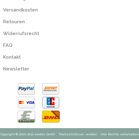
Versandkosten
Retouren
Widerrufsrecht
FAQ
Kontakt
Newsletter
Copyright © 2000-2021 weddix GmbH : 'Hochzeitsforum -weddix' - Alle Rechte vorbehalten