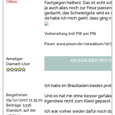
Offline
Fachjargon heißen). Das ist echt sc
ja auch alles noch zur Frisur passen.
gedacht, das Schwierigste wird es sei
da habe ich mich geirrt, dass ging nä
Vorbereitung (mit PW per PN)
Pixum: www.pixum.de/viewalbum/id/55
Annatiger
AW:SCHLEIER PRO OD
Diamant-User
Ich habe im Brautladen beides probie
Beigetreten:
Und es hat mir ohne besser gefallen -
09/12/2007 21:35:20
irgendwie nicht zum Kleid gepasst.
Beiträge: 5336
Standort: auf der
Ich war vorher weder dafür noch dag