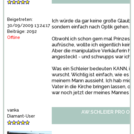
Beigetreten:
Ich würde da gar keine große Glaub
30/09/2009 13:24:17
sondern einfach nach Optik gehen.
Beiträge: 2092
Offline
Obwohl ich schon gern mal Prinzessi
aufrüsche, wollte ich eigentlich keine
Aber die manipulative Verkäuferin ha
angesteckt - und schwupps war ich
Was ein Schleier bedeuten KANN, ist 
wurscht. Wichtig ist einfach, wie es 
meinem Mann aussieht. Ich hab mic
Vater in die Kirche bringen lassen, o
war noch jetzt der meines Mannes bi
vanka
AW:SCHLEIER PRO OD
Diamant-User