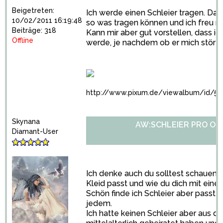
Beigetreten:
Ich werde einen Schleier tragen. Das 
10/02/2011 16:19:48
so was tragen können und ich freu m
Beiträge: 318
Kann mir aber gut vorstellen, dass 
Offline
werde, je nachdem ob er mich stört o
http://www.pixum.de/viewalbum/id/55
Skynana
AW:SCHLEIER PRO OD
Diamant-User
Ich denke auch du solltest schauen o
Kleid passt und wie du dich mit einem
Schön finde ich Schleier aber passt ha
jedem.
Ich hatte keinen Schleier aber aus d