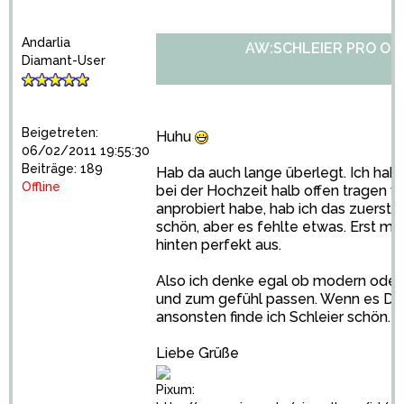
Andarlia
AW:SCHLEIER PRO OD
Diamant-User
Beigetreten:
Huhu
06/02/2011 19:55:30
Beiträge: 189
Hab da auch lange überlegt. Ich hab 
Offline
bei der Hochzeit halb offen tragen w
anprobiert habe, hab ich das zuerst 
schön, aber es fehlte etwas. Erst mit
hinten perfekt aus.
Also ich denke egal ob modern oder n
und zum gefühl passen. Wenn es Dir 
ansonsten finde ich Schleier schön.
Liebe Grüße
Pixum: