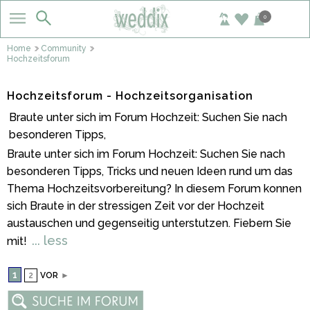
0
Home
Community
Hochzeitsforum
Hochzeitsforum - Hochzeitsorganisation
Braute unter sich im Forum Hochzeit: Suchen Sie nach
besonderen Tipps,
Braute unter sich im Forum Hochzeit: Suchen Sie nach
besonderen Tipps, Tricks und neuen Ideen rund um das
Thema Hochzeitsvorbereitung? In diesem Forum konnen
sich Braute in der stressigen Zeit vor der Hochzeit
austauschen und gegenseitig unterstutzen. Fiebern Sie
... less
mit!
1
2
VOR
►