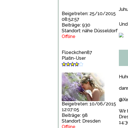
Juhu
Beigetreten: 25/10/2015
08:52:57
Und 
Beiträge: 930
Standort: nähe Düsseldorf
Offline
Floeckchen87
Platin-User
Huh
dann
@Xen
Beigetreten: 10/06/2015
12:07:05
Wir 
Beiträge: 98
Dres
Standort: Dresden
14:3
Offline