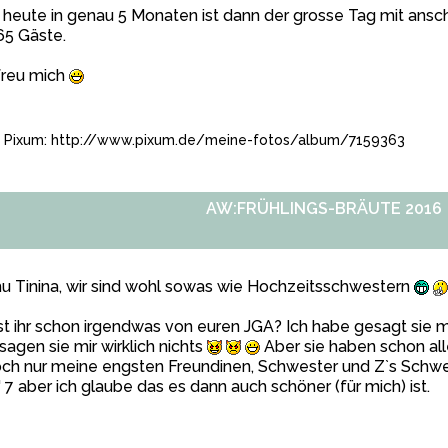
heute in genau 5 Monaten ist dann der grosse Tag mit ansch
65 Gäste.
freu mich
 Pixum:
http://www.pixum.de/meine-fotos/album/7159363
AW:FRÜHLINGS-BRÄUTE 2016
 Tinina, wir sind wohl sowas wie Hochzeitsschwestern
t ihr schon irgendwas von euren JGA? Ich habe gesagt sie 
sagen sie mir wirklich nichts
Aber sie haben schon all
ch nur meine engsten Freundinen, Schwester und Z`s Schwe
" 7 aber ich glaube das es dann auch schöner (für mich) ist.