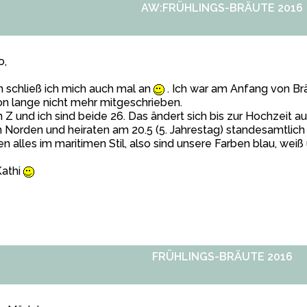
AW:FRÜHLINGS-BRÄUTE 2016
o,
 schließ ich mich auch mal an
. Ich war am Anfang von Br
n lange nicht mehr mitgeschrieben.
 Z und ich sind beide 26. Das ändert sich bis zur Hochzeit 
Norden und heiraten am 20.5 (5. Jahrestag) standesamtlich u
en alles im maritimen Stil, also sind unsere Farben blau, weiß
Kathi
FRÜHLINGS-BRÄUTE 2016