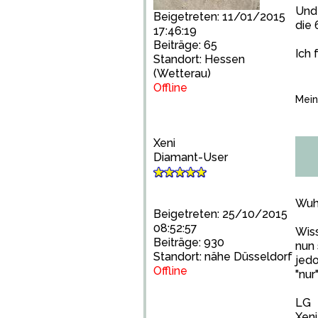
Und 
Beigetreten: 11/01/2015
die 
17:46:19
Beiträge: 65
Ich 
Standort: Hessen
(Wetterau)
Offline
Mein
Xeni
Diamant-User
Wuhu
Beigetreten: 25/10/2015
08:52:57
Wiss
Beiträge: 930
nun 
Standort: nähe Düsseldorf
jedo
Offline
"nur
LG
Xeni