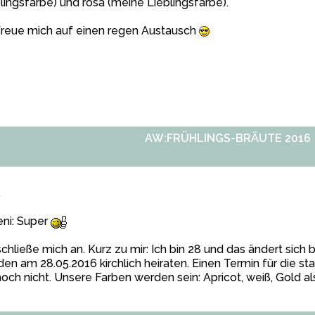
lingsfarbe) und rosa (meine Lieblingsfarbe).
freue mich auf einen regen Austausch
AW:FRÜHLINGS-BRÄUTE 2016
,
ni: Super
schließe mich an. Kurz zu mir: Ich bin 28 und das ändert sich b
en am 28.05.2016 kirchlich heiraten. Einen Termin für die 
noch
nicht. Unsere Farben werden sein: Apricot, weiß, Gold al