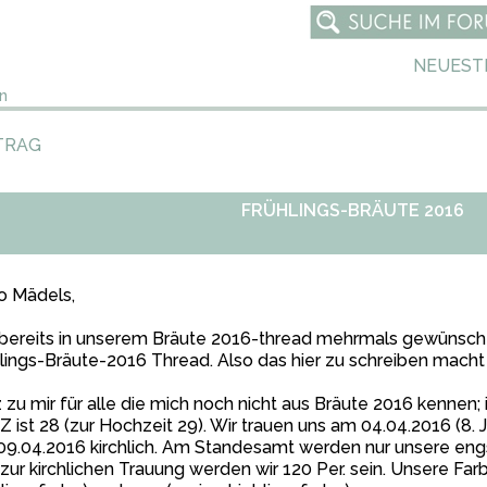
NEUEST
n
TRAG
FRÜHLINGS-BRÄUTE 2016
o Mädels,
bereits in unserem Bräute 2016-thread mehrmals gewünscht,
lings-Bräute-2016 Thread. Also das hier zu schreiben macht
 zu mir für alle die mich noch nicht aus Bräute 2016 kennen; 
Z ist 28 (zur Hochzeit 29). Wir trauen uns am 04.04.2016 (8.
9.04.2016 kirchlich. Am Standesamt werden nur unsere eng
zur kirchlichen Trauung werden wir 120 Per. sein. Unsere Far