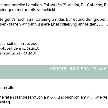
haben bereits: Location, Fotografin (Stylistin), DJ, Catering,
adungen sind bereits verschickt.
te geht's noch zum Catering um das Buffet und den groben
sen/dürfen wir dann unsere Eheschließung anmelden.. JUHU
iebt...seit dem 11.07.2009
obt...seit dem 01.01.2015
eiratet...am 14.05.2016
AW:FRÜHLINGS-BRÄUTE 2016
o an alle!
heiraten standesamtlich am 6.4. und kirchlich am 9.4. (wie Xeni
estag.