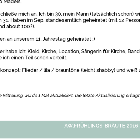
o Mädels,
schließe mich an. Ich bin 30, mein Mann (tatsächlich schon) wi
 31. Haben im Sep. standesamtlich geheiratet (mit 12 Person
nd about 100?).
n an unserem 11. Jahrestag geheiratet :)
er habe ich: Kleid, Kirche, Location, Sängerin für Kirche, Band
 ich einen Teil schon verteilt.
konzept: Flieder / lila / brauntöne (leicht shabby) und weiß 
e Mitteilung wurde 1 Mal aktualisiert. Die letzte Aktualisierung erfol
AW:FRÜHLINGS-BRÄUTE 2016