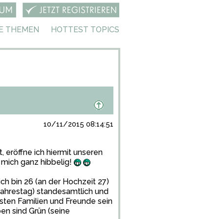
E THEMEN
HOTTEST TOPICS
10/11/2015 08:14:51
 eröffne ich hiermit unseren
 mich ganz hibbelig!
ich bin 26 (an der Hochzeit 27)
 Jahrestag) standesamtlich und
sten Familien und Freunde sein
ben sind Grün (seine