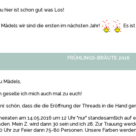
u hier ist schon gut was Los!
Mädels wir sind die ersten im nächsten Jahr!
Es ist
FRÜHLINGS-BRÄUTE 2016
u Mädels,
 geselle ich mich auch mal zu euch!
i: schön, dass die die Eröffnung der Threads in die Hand g
heiraten am 14.05.2016 um 12 Uhr "nur" standesamtlich auf 
den. Mein Z. wird dann 30 sein und ich 28. Zur Trauung werd
0 Uhr zur Feier dann 75-80 Personen. Unsere Farben werden l