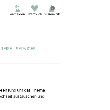
0
Anmelden
Notizbuch
Warenkorb
REISE
SERVICES
 Ideen rund um das Thema
Hochzeit austauschen und