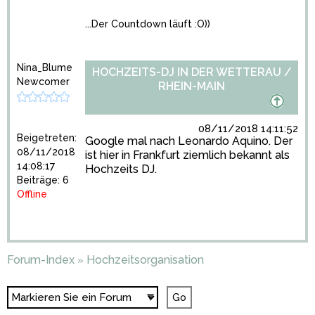
...Der Countdown läuft :O))
Nina_Blume
HOCHZEITS-DJ IN DER WETTERAU /
Newcomer
RHEIN-MAIN
08/11/2018 14:11:52
Beigetreten:
Google mal nach Leonardo Aquino. Der
08/11/2018
ist hier in Frankfurt ziemlich bekannt als
14:08:17
Hochzeits DJ.
Beiträge: 6
Offline
Forum-Index
Hochzeitsorganisation
»