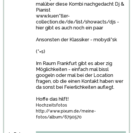
malüber diese Kombi nachgedacht Dj &
Pianist
www.kuen*tler-
collection.de/de/list/showacts/djs -
hier gibt es auch noch ein paar
Ansonsten der Klassiker - mobydi*sk
(*=s)
Im Raum Frankfurt gibt es aber zig
Möglichkeiten - einfach mal bissl
googeln oder mal bei der Location
fragen, ob die einen Kontakt haben wer
da sonst bei Feierlichkeiten auflegt.
Hoffe das hilft!
Hochzeitsfotos
http://www.pixum.de/meine-
fotos/album/6790570