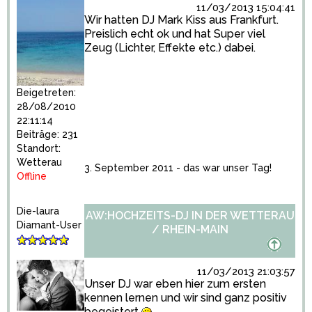
11/03/2013 15:04:41
Wir hatten DJ Mark Kiss aus Frankfurt.
Preislich echt ok und hat Super viel
Zeug (Lichter, Effekte etc.) dabei.
Beigetreten:
28/08/2010
22:11:14
Beiträge: 231
Standort:
Wetterau
3. September 2011 - das war unser Tag!
Offline
Die-laura
AW:HOCHZEITS-DJ IN DER WETTERAU
Diamant-User
/ RHEIN-MAIN
11/03/2013 21:03:57
Unser DJ war eben hier zum ersten
kennen lernen und wir sind ganz positiv
begeistert