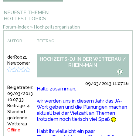
NEUESTE THEMEN
HOTTEST TOPICS
Forum-Index
»
Hochzeitsorganisation
AUTOR
BEITRAG
derRob21
HOCHZEITS-DJ IN DER WETTERAU /
Newcomer
RHEIN-MAIN
09/03/2013 11:07:16
Beigetreten:
Hallo zusammen,
09/03/2013
10:07:33
wir werden uns in diesem Jahr das JA-
Beiträge: 4
Wort geben und die Planungen machen
Standort:
aktuell bei der Vielzahl an Themen
goldende
trotzdem noch tierisch viel Spaß
Wetterau
Offline
Habt ihr vielleicht ein paar