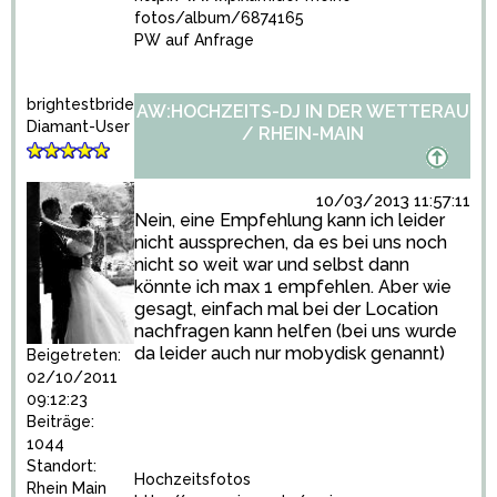
fotos/album/6874165
PW auf Anfrage
brightestbride
AW:HOCHZEITS-DJ IN DER WETTERAU
Diamant-User
/ RHEIN-MAIN
10/03/2013 11:57:11
Nein, eine Empfehlung kann ich leider
nicht aussprechen, da es bei uns noch
nicht so weit war und selbst dann
könnte ich max 1 empfehlen. Aber wie
gesagt, einfach mal bei der Location
nachfragen kann helfen (bei uns wurde
da leider auch nur mobydisk genannt)
Beigetreten:
02/10/2011
09:12:23
Beiträge:
1044
Standort:
Hochzeitsfotos
Rhein Main