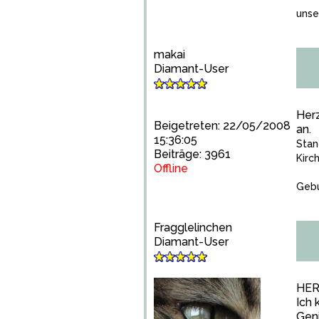
unse
makai
Diamant-User
Herz
Beigetreten: 22/05/2008
an.
15:36:05
Stan
Beiträge: 3961
Kirc
Offline
Gebu
Fragglelinchen
Diamant-User
HER
Ich 
Gen