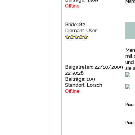
Mark
Offline
Bride182
Diamant-User
Man 
mit 
und 
Beigetreten: 22/10/2009
sie 
22:50:28
Beiträge: 109
Standort: Lorsch
Offline
Pixu
Pixu