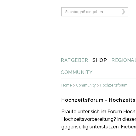
RATGEBER
SHOP
REGIONA
COMMUNITY
Home
Community
Hochzeitsforum
Hochzeitsforum - Hochzeits
Braute unter sich im Forum Hoch
Hochzeitsvorbereitung? In diese
gegenseitig unterstutzen. Fiebern