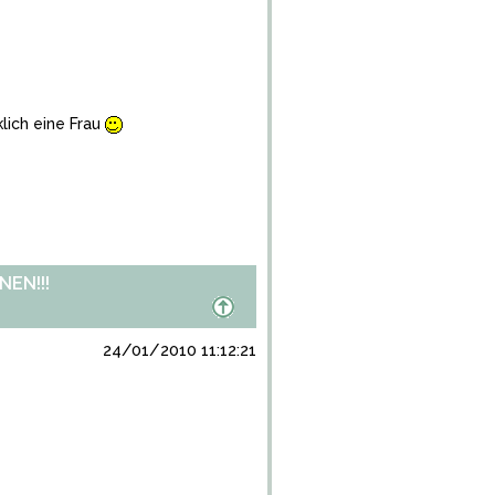
lich eine Frau
EN!!!
24/01/2010 11:12:21