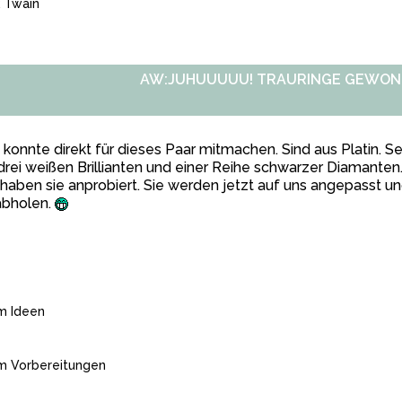
 Twain
AW:JUHUUUUU! TRAURINGE GEWONN
konnte direkt für dieses Paar mitmachen. Sind aus Platin. S
drei weißen Brillianten und einer Reihe schwarzer Diamante
haben sie anprobiert. Sie werden jetzt auf uns angepasst un
abholen.
m Ideen
m Vorbereitungen