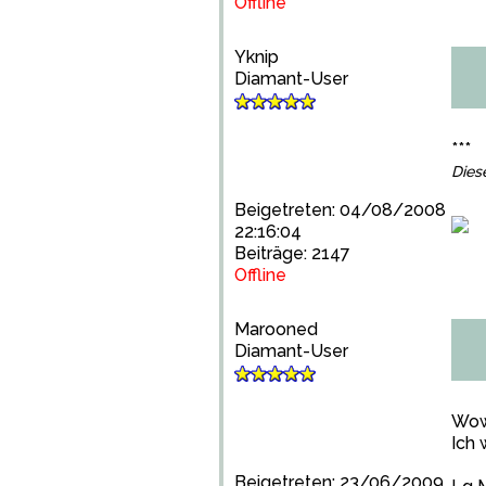
Offline
Yknip
Diamant-User
***
Dies
Beigetreten: 04/08/2008
22:16:04
Beiträge: 2147
Offline
Marooned
Diamant-User
Wow
Ich
Beigetreten: 23/06/2009