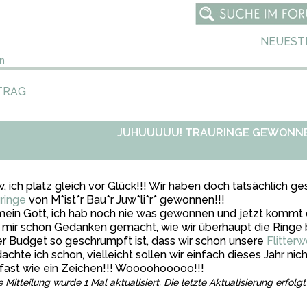
NEUEST
n
TRAG
JUHUUUUU! TRAURINGE GEWONNEN
 ich platz gleich vor Glück!!! Wir haben doch tatsächlich ges
ringe
von M*ist*r Bau*r Juw*li*r* gewonnen!!!
mein Gott, ich hab noch nie was gewonnen und jetzt kommt
 mir schon Gedanken gemacht, wie wir überhaupt die Ringe
r Budget so geschrumpft ist, dass wir schon unsere
Flitter
achte ich schon, vielleicht sollen wir einfach dieses Jahr ni
fast wie ein Zeichen!!! Woooohooooo!!!
e Mitteilung wurde 1 Mal aktualisiert. Die letzte Aktualisierung erfol