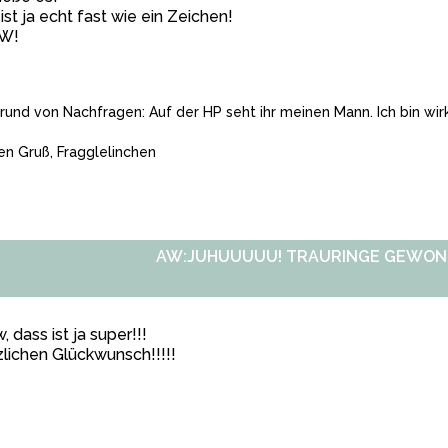
ist ja echt fast wie ein Zeichen!
W!
rund von Nachfragen: Auf der HP seht ihr meinen Mann. Ich bin wirk
en Gruß, Fragglelinchen
AW:JUHUUUUU! TRAURINGE GEWONN
 dass ist ja super!!!
lichen Glückwunsch!!!!!