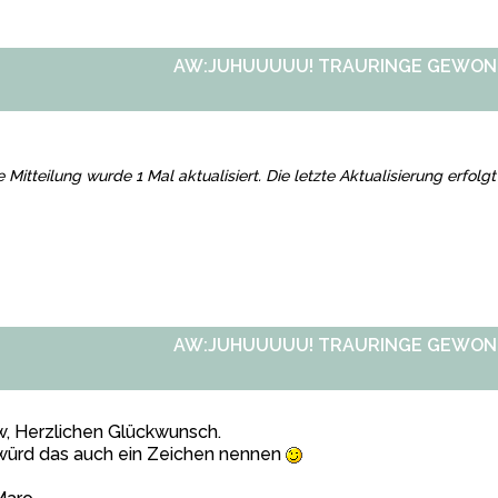
AW:JUHUUUUU! TRAURINGE GEWONN
e Mitteilung wurde 1 Mal aktualisiert. Die letzte Aktualisierung erfol
AW:JUHUUUUU! TRAURINGE GEWONN
, Herzlichen Glückwunsch.
 würd das auch ein Zeichen nennen