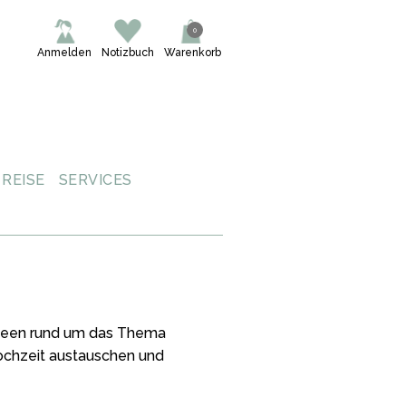
0
Anmelden
Notizbuch
Warenkorb
REISE
SERVICES
 Ideen rund um das Thema
Hochzeit austauschen und