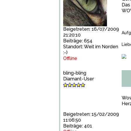
Das 
WO
Beigetreten: 16/07/2009
Aufg
21:20:10
Beiträge: 654
Lieb
Standort: Weit im Norden
:-)
Offline
bling-bling
Diamant-User
Wow,
Herz
Beigetreten: 15/02/2009
11:06:50
Beiträge: 401