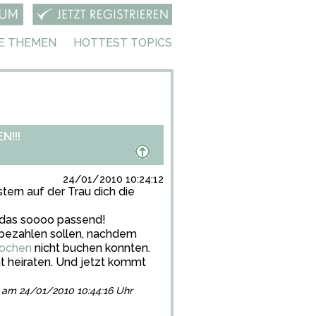
E THEMEN
HOTTEST TOPICS
!!!
24/01/2010 10:24:12
tern auf der Trau dich die
 das soooo passend!
 bezahlen sollen, nachdem
wochen
nicht buchen konnten.
cht heiraten. Und jetzt kommt
gt am 24/01/2010 10:44:16 Uhr