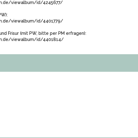
m.de/viewalbum/id/4245677/
PW):
um.de/viewalbum/id/4401779/
und Frisur (mit PW, bitte per PM erfragen):
um.de/viewalbum/id/4401814/