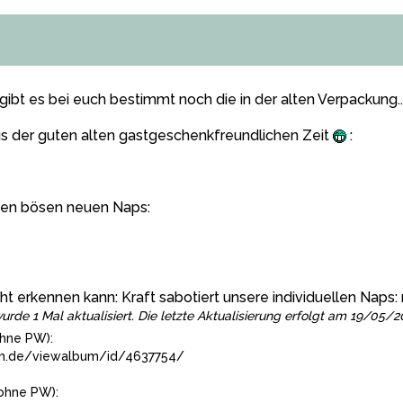
n gibt es bei euch bestimmt noch die in der alten Verpackung
us der guten alten gastgeschenkfreundlichen Zeit
:
ösen bösen neuen Naps:
cht erkennen kann: Kraft sabotiert unsere individuellen Naps
urde 1 Mal aktualisiert. Die letzte Aktualisierung erfolgt am 19/05/2
hne PW):
um.de/viewalbum/id/4637754/
ohne PW):