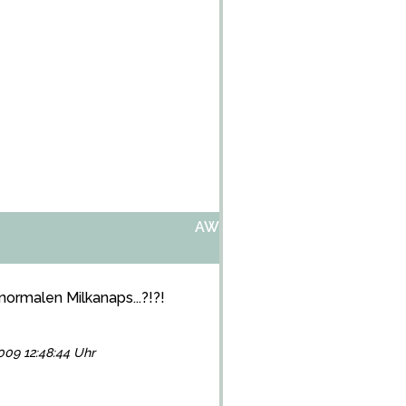
AW:NEUE NAPSVERPACKUNG
normalen Milkanaps...?!?!
2009 12:48:44 Uhr