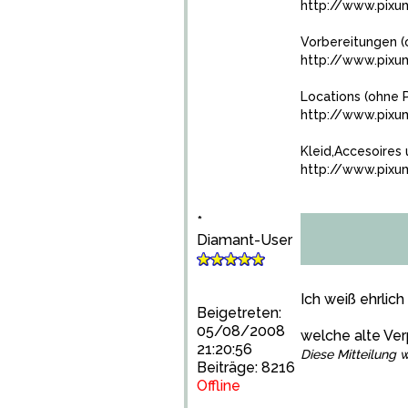
http://www.pix
Vorbereitungen (
http://www.pixu
Locations (ohne 
http://www.pix
Kleid,Accesoires 
http://www.pix
*
Diamant-User
Ich weiß ehrlic
Beigetreten:
05/08/2008
welche alte Ve
21:20:56
Diese Mitteilung w
Beiträge: 8216
Offline