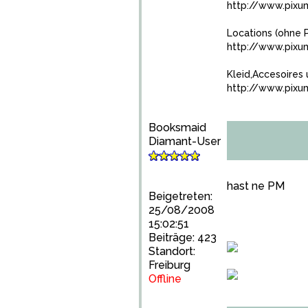
http://www.pixu
Locations (ohne 
http://www.pix
Kleid,Accesoires 
http://www.pix
Booksmaid
Diamant-User
hast ne PM
Beigetreten:
25/08/2008
15:02:51
Beiträge: 423
Standort:
Freiburg
Offline