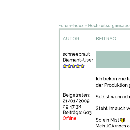
Forum-Index
»
Hochzeitsorganisatio
AUTOR
BEITRAG
schneebraut
Diamant-User
Ich bekomme lei
der Produktion
Beigetreten:
Selbst wenn ich
21/01/2009
09:47:38
Steht ihr auch 
Beiträge: 603
Offline
So ein Mist
Mein JGA (noch o