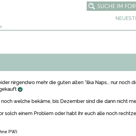
NEUEST
n
der nirgendwo mehr die guten alten *ilka Naps... nur noch
 gekauft
 noch welche bekäme, bis Dezember sind die dann nicht mehr fr
vor solch einem Problem oder habt ihr euch alle noch rechtz
hne PW):