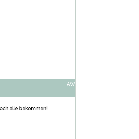
AW:NEUE NAPSVERPACKUNG
 noch alle bekommen!