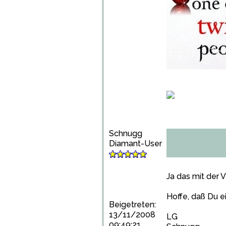
Schnugg
Diamant-User
Ja das mit der 
Hoffe, daß Du e
Beigetreten:
13/11/2008
LG
09:49:21