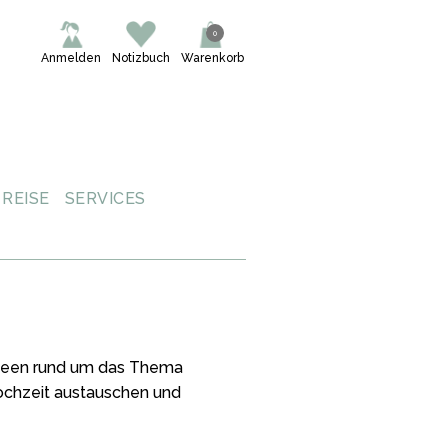
0
Anmelden
Notizbuch
Warenkorb
REISE
SERVICES
 Ideen rund um das Thema
Hochzeit austauschen und