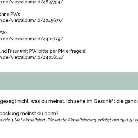
um.de/viewalbum/id/4637754/
ohne PW):
m.de/viewalbum/id/4245677/
PW):
um.de/viewalbum/id/4401779/
und Frisur (mit PW, bitte per PM erfragen):
um.de/viewalbum/id/4401814/
h gesagt nicht, was du meinst. Ich sehe im Geschäft die ganz 
rpackung meinst du denn?
urde 1 Mal aktualisiert. Die letzte Aktualisierung erfolgt am 19/05/