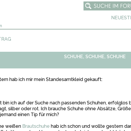
NEUEST
n
TRAG
SCHUHE, SCHUHE, SCHUHE
ern hab ich mir mein Standesamtkleid gekauft:
t bin ich auf der Suche nach passenden Schuhen, erfolglos b
gt, silber oder rot. Ich brauche Schuhe ohne Absätze, Größe 4
jemand einen Tip für mich?
ne weißen
Brautschuhe
hab ich schon und wollte gestern dam