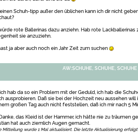
 einen Schuh-tipp außer den üblichen kann ich dir nicht gebe
chaut?
würde rote Ballerinas dazu anziehn. Hab rote Lackballerina
genheit sie anzuziehn.
ast ja aber auch noch ein Jahr Zeit zum suchen
AW:SCHUHE, SCHUHE, SCHUHE
 ich hab da so ein Problem mit der Geduld, ich hab die Schu
ch ausprobieren. Daß sie bei der Hochzeit neu aussehen will ic
em großen Tag auch nicht feststellen, daß ich mir nach 5 Mi
Danke, das Kleid ist der Hammer, ich hätte nie zu träumen g
stian hat auch ziemlich Augen gemacht.
e Mitteilung wurde 1 Mal aktualisiert. Die letzte Aktualisierung erfo