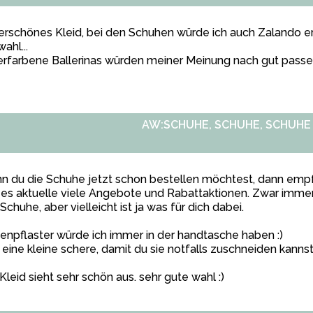
rschönes Kleid, bei den Schuhen würde ich auch Zalando e
ahl...
erfarbene Ballerinas würden meiner Meinung nach gut pass
AW:SCHUHE, SCHUHE, SCHUHE
 du die Schuhe jetzt schon bestellen möchtest, dann empfe
 es aktuelle viele Angebote und Rabattaktionen. Zwar imme
Schuhe, aber vielleicht ist ja was für dich dabei.
enpflaster würde ich immer in der handtasche haben :)
eine kleine schere, damit du sie notfalls zuschneiden kannst
Kleid sieht sehr schön aus. sehr gute wahl :)