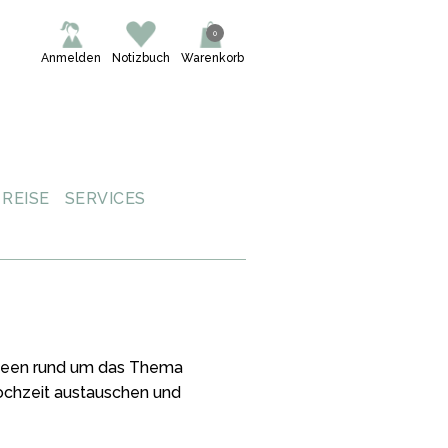
0
Anmelden
Notizbuch
Warenkorb
REISE
SERVICES
 Ideen rund um das Thema
Hochzeit austauschen und