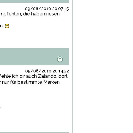
09/06/2010 20:07:15
mpfehlen, die haben riesen
en.
09/06/2010 20:14:22
hle ich dir auch Zalando, dort
r nur für bestimmte Marken
.