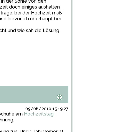
 in der Sohle von den
zeit doch einiges aushalten
s trage, bei der Hochzeit muß
sind, bevor ich überhaupt bei
cht und wie sah die Lösung
09/06/2010 15:19:27
tsschuhe am
Hochzeitstag
ohnung.
nung tun. Und 1 Jahr vorher ist