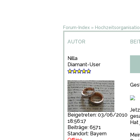
Forum-Index
»
Hochzeitsorganisatio
AUTOR
BEI
Nilla
Diamant-User
Gest
Jetz
Beigetreten: 03/06/2010
gesa
18:56:17
Hat 
Beiträge: 6571
Standort: Bayern
Mei
Offline