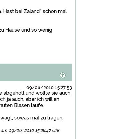
n. Hast bei Zaland* schon mal
s zu Hause und so wenig
09/06/2010 15:27:53
he abgeholt und wollte sie auch
h ja auch, aber ich will an
nuten Blasen laufe.
ewagt, sowas mal zu tragen.
lgt am 09/06/2010 15:28:47 Uhr