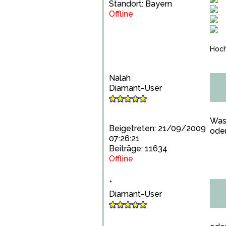
Standort: Bayern
Offline
Hoch
Nalah
Diamant-User
Was 
Beigetreten: 21/09/2009
ode
07:26:21
Beiträge: 11634
Offline
*
Diamant-User