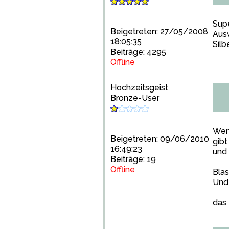
Supe
Beigetreten: 27/05/2008
Ausw
18:05:35
Silb
Beiträge: 4295
Offline
Hochzeitsgeist
Bronze-User
Wenn
Beigetreten: 09/06/2010
gibt
16:49:23
und 
Beiträge: 19
Offline
Blas
Und 
das 