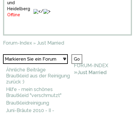
und
Heidelberg
</
>
Offline
Forum-Index
Just Married
»
FORUM-INDEX
Ähnliche Beiträge
»
Just Married
Brautkleid aus der Reinigung
zurück :)
Hilfe - mein schönes
Brautkleid "verschmutzt"
Brautkleidreinigung
Juni-Bräute 2010 - II -