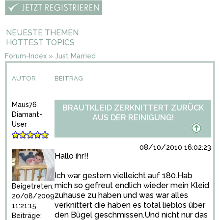
NEUESTE THEMEN
HOTTEST TOPICS
Forum-Index
»
Just Married
AUTOR
BEITRAG
Maus76
BRAUTKLEID ZERKNITTERT ZURÜCK
Diamant-
AUS DER REINIGUNG!
User
08/10/2010 16:02:23
Hallo ihr!!
Ich war gestern vielleicht auf 180.Hab
mich so gefreut endlich wieder mein Kleid
Beigetreten:
zuhause zu haben und was war alles
20/08/2009
verknittert die haben es total lieblos über
11:21:15
den Bügel geschmissen.Und nicht nur das
Beiträge: