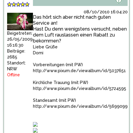
08/10/2010 16:04:20
Das hört sich aber nicht nach guten
Service an!
Hast Du denn wenigstens versucht, neben
Beigetreten:
dem Luft rauslassen einen Rabatt zu
26/05/2009
bekommen?
16:16:30
Liebe Grüße
Beiträge:
Domi
2685
Standort:
Vorbereitungen (mit PW)
NRW
http://www.pixum.de/viewalbum/id/5037651
Offline
Kirchliche Trauung (mit PW)
http://www.pixum.de/viewalbum/id/5724595
Standesamt (mit PW)
http://www.pixum.de/viewalbum/id/5699099