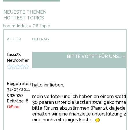
NEUESTE THEMEN
HOTTEST TOPICS
Forum-Index
»
Off Topic
AUTOR
BEITRAG
tassi28
BITTE VOTET FÜR UNS...H
Newcomer
Beigetreten:
hallo ihr lieben,
31/03/2011
09:59:57
mein verloter und ich haben an einem wett
Beiträge: 8
30 paaren unter die letzten zwei gekommen. a
Offline
bitte für uns abzustimmen (Paar 2), da jede s
erhalten wir eine finanzielle unterstützung zur
eine hochzeit einiges kostet.