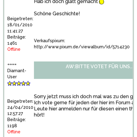
Hab ich doch glatt gemacht
Schöne Geschichte!
Beigetreten:
18/01/2010
11:41:27
Beiträge:
Verkaufspixum:
1461
http://www.pixum.de/viewalbum/id/5714230
Offline
+++++
AW:BITTE VOTET FÜR UNS...
Diamant-
User
Sorry jetzt muss ich doch mal was zu den gan
Beigetreten:
Ich vote gerne für jeden der hier im Forum akt
24/04/2010
Leute hier anmelden nur für diesen einen t
12:57:27
hört!
Beiträge:
1198
Offline