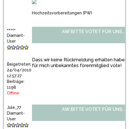
Hochzeitsvorbereitungen
(PW)
+++++
AW:BITTE VOTET FÜR UNS...
Diamant-
User
Dass wir keine Rückmeldung erhalten haben, be
Beigetreten:
für mich unbekanntes forenmitglied vote!
24/04/2010
12:57:27
Beiträge:
1198
Offline
Jule_77
AW:BITTE VOTET FÜR UNS...
Diamant-
User