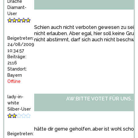
Drache
Diamant-
User
Schien auch nicht verboten gewesen zu sein. 
nicht erlauben. Aber egal, hier soll keine Gr
Beigetreten:
nicht abstimmt, darf sich auch nicht beschwe
24/08/2009
10:34:57
Beiträge:
2116
Standort:
Bayern
Offline
lady-in-
AW:BITTE VOTET FÜR UNS...
white
Silber-User
hätte dir gerne geholfen..aber ist wohl scho
Beigetreten: