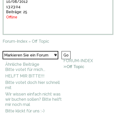
10/08/2012
13:23:04
Beiträge: 25
Offline
Forum-Index
Off Topic
»
FORUM-INDEX
Ähnliche Beiträge
»
Off Topic
Bitte votet für mich...
HELFT MIR BITTE!!!
Bitte votet doch hier schnell
mit
Wir wissen einfach nicht was
wir buchen sollen? Bitte helft
mir noch mal
Bitte klickt für uns :-)