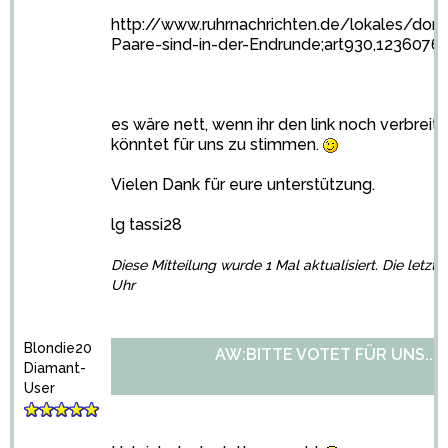
http://www.ruhrnachrichten.de/lokales/do
Paare-sind-in-der-Endrunde;art930,1236076
es wäre nett, wenn ihr den link noch verbreit
könntet für uns zu stimmen.
Vielen Dank für eure unterstützung.
lg tassi28
Diese Mitteilung wurde 1 Mal aktualisiert. Die letzt
Uhr
Blondie20
AW:BITTE VOTET FÜR UNS...
Diamant-
User