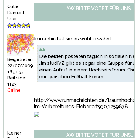
Cutie
AW:BITTE VOTET FÜR UNS...
Diamant-
User
Immerhin hat sie es wohl erwähnt:
Die beiden posteten täglich in sozialen N
Beigetreten:
„Im studiVZ gibt es sogar eine Gruppe für uns
22/07/2009
einen Aufruf in einem Hochzeitsforum. Chris
16:51:53
europäischen Fußball-Forum.
Beiträge:
1123
Offline
http://www.ruhrnachrichten.de/traumhochze
im-Vorbereitungs-Fieber;art930,1259878
kleiner
AW:BITTE VOTET FÜR UNS...