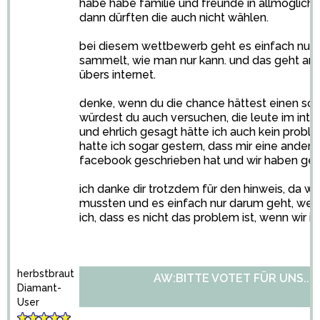
habe habe familie und freunde in allmöglich
dann dürften die auch nicht wählen.
bei diesem wettbewerb geht es einfach nur 
sammelt, wie man nur kann. und das geht am
übers internet.
denke, wenn du die chance hättest einen s
würdest du auch versuchen, die leute im inte
und ehrlich gesagt hätte ich auch kein probl
hatte ich sogar gestern, dass mir eine ander
facebook geschrieben hat und wir haben geg
ich danke dir trotzdem für den hinweis, da wir
mussten und es einfach nur darum geht, we
ich, dass es nicht das problem ist, wenn wir 
herbstbraut
AW:BITTE VOTET FÜR UNS...
Diamant-
User