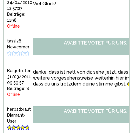
24/04/2010
Viel Glück!
12:57:27
Beiträge:
1198
Offline
tassi28
AW:BITTE VOTET FÜR UNS...
Newcomer
Beigetreten:
danke, dass ist nett von dir. sehe jetzt, dass 
31/03/2011
weitere vorgesehensweise weiterhin hier im bl
09:59:57
dass du uns trotzdem deine stimme gibst.
Beiträge: 8
Offline
herbstbraut
AW:BITTE VOTET FÜR UNS...
Diamant-
User