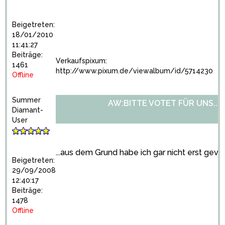
Beigetreten:
18/01/2010
11:41:27
Beiträge:
Verkaufspixum:
1461
http://www.pixum.de/viewalbum/id/5714230
Offline
Summer
AW:BITTE VOTET FÜR UNS...
Diamant-
User
...aus dem Grund habe ich gar nicht erst gevo
Beigetreten:
29/09/2008
12:40:17
Beiträge:
1478
Offline