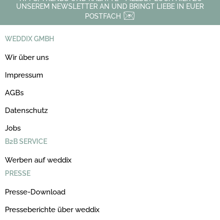
UNSEREM NEWSLETTER AN UND BRINGT LIEBE IN EUER
POSTFACH
WEDDIX GMBH
Wir über uns
Impressum
AGBs
Datenschutz
Jobs
B2B SERVICE
Werben auf weddix
PRESSE
Presse-Download
Presseberichte über weddix