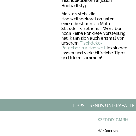
Tischdekoration für jeden
Hochzeitstyp
Meisten steht die
Hochzeitsdekoration unter
einem bestimmten Motto,
Stil oder Farbthema. Wer aber
noch keine konkrete Vorstellung
hat, kann sich auch erstmal von
unserem
Tischdeko-
Ratgeber
zur
Hochzeit
inspirieren
lassen und viele hilfreiche Tipps
und Ideen sammeln!
TIPPS, TRENDS UND RABATTE
WEDDIX GMBH
Wir über uns