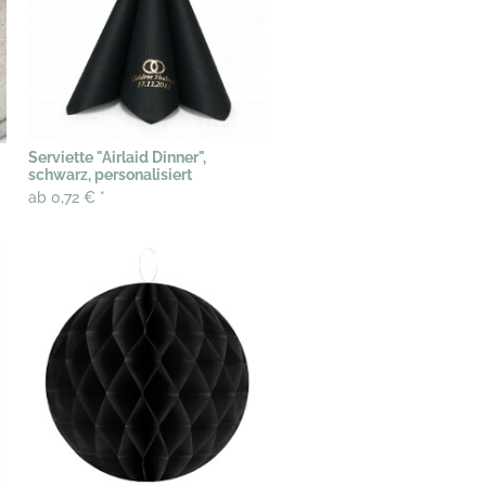
Serviette "Airlaid Dinner",
schwarz, personalisiert
ab 0,72 €
*