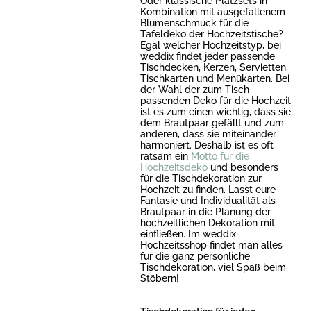
Oder klassische Platzsets in
Kombination mit ausgefallenem
Blumenschmuck für die
Tafeldeko der Hochzeitstische?
Egal welcher Hochzeitstyp, bei
weddix findet jeder passende
Tischdecken, Kerzen, Servietten,
Tischkarten und Menükarten. Bei
der Wahl der zum Tisch
passenden Deko für die Hochzeit
ist es zum einen wichtig, dass sie
dem Brautpaar gefällt und zum
anderen, dass sie miteinander
harmoniert. Deshalb ist es oft
ratsam ein
Motto für die
Hochzeitsdeko
und besonders
für die Tischdekoration zur
Hochzeit zu finden. Lasst eure
Fantasie und Individualität als
Brautpaar in die Planung der
hochzeitlichen Dekoration mit
einfließen. Im weddix-
Hochzeitsshop findet man alles
für die ganz persönliche
Tischdekoration, viel Spaß beim
Stöbern!