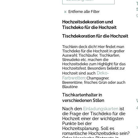
Entferne alle Filter
Hochzeitsdekoration und
Tischdeko für die Hochzeit
Tischdekoration für die Hochzeit
Tischlein deck dich! Hier findet man
Tischdeko für die Hochzeit in großer
Auswahl: Tischläufer, Tischkarten,
Streudeko etc. machen die
Hochzeitsdeko zum Highlight für das
Hochzeitsfest. Besonders beliebt zur
Deko-
Hochzeit sind auch
Farbwelten
: Champagner,
Beerentöne, frisches Grün oder auch
Blautöne
Tischkartenhalter in
verschiedenen Stilen
Nach den
Einladungskarten
ist
die Frage der Tischdeko für die
Hochzeit einer der wichtigsten
Punkte bei der
Hochzeitsplanung. Soll es
*
romantische Hochzeitsdeko sein?