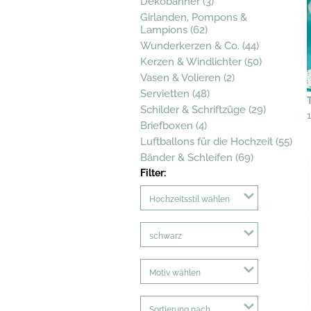
Dekobanner (3)
Girlanden, Pompons &
Lampions (62)
Wunderkerzen & Co. (44)
Kerzen & Windlichter (50)
Vasen & Volieren (2)
Servietten (48)
Schilder & Schriftzüge (29)
Briefboxen (4)
Luftballons für die Hochzeit (55)
Bänder & Schleifen (69)
Filter:
Hochzeitsstil wählen
schwarz
Motiv wählen
Sortierung nach