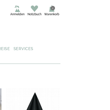
0
Anmelden
Notizbuch
Warenkorb
REISE
SERVICES