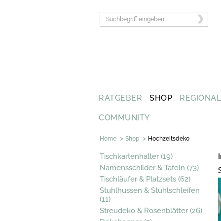
RATGEBER
SHOP
REGIONA
COMMUNITY
>
>
Home
Shop
Hochzeitsdeko
Tischkartenhalter (19)
Namensschilder & Tafeln (73)
Tischläufer & Platzsets (62)
Stuhlhussen & Stuhlschleifen
(11)
Streudeko & Rosenblätter (26)