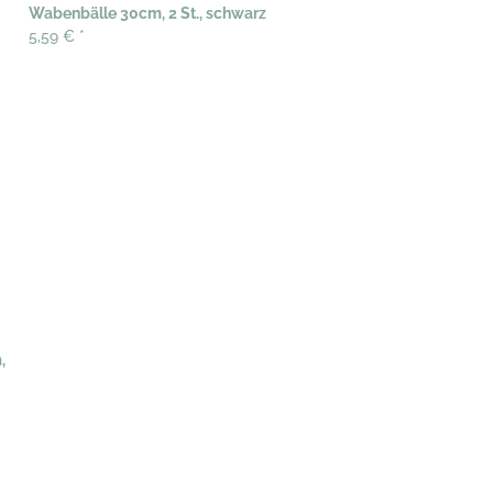
Wabenbälle 30cm, 2 St., schwarz
5,59 €
*
,