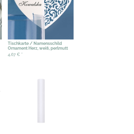
Tischkarte / Namensschild
Ornament Herz, weiß, perlmutt
4,67 €
*