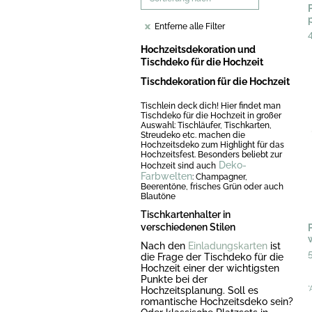
Entferne alle Filter
Hochzeitsdekoration und
Tischdeko für die Hochzeit
Tischdekoration für die Hochzeit
Tischlein deck dich! Hier findet man
Tischdeko für die Hochzeit in großer
Auswahl: Tischläufer, Tischkarten,
Streudeko etc. machen die
Hochzeitsdeko zum Highlight für das
Hochzeitsfest. Besonders beliebt zur
Deko-
Hochzeit sind auch
Farbwelten
: Champagner,
Beerentöne, frisches Grün oder auch
Blautöne
Tischkartenhalter in
verschiedenen Stilen
Nach den
Einladungskarten
ist
die Frage der Tischdeko für die
Hochzeit einer der wichtigsten
Punkte bei der
Hochzeitsplanung. Soll es
*
romantische Hochzeitsdeko sein?