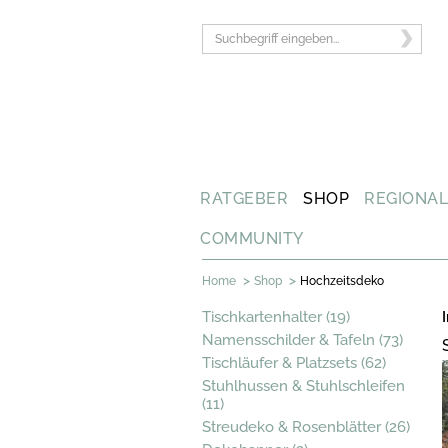
RATGEBER
SHOP
REGIONA
COMMUNITY
>
>
Home
Shop
Hochzeitsdeko
Tischkartenhalter (19)
Namensschilder & Tafeln (73)
Tischläufer & Platzsets (62)
Stuhlhussen & Stuhlschleifen
(11)
Streudeko & Rosenblätter (26)