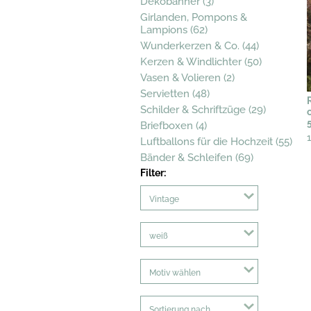
Dekobanner (3)
Girlanden, Pompons &
Lampions (62)
Wunderkerzen & Co. (44)
Kerzen & Windlichter (50)
Vasen & Volieren (2)
Servietten (48)
Schilder & Schriftzüge (29)
Briefboxen (4)
Luftballons für die Hochzeit (55)
Bänder & Schleifen (69)
Filter:
Vintage
weiß
Motiv wählen
Sortierung nach