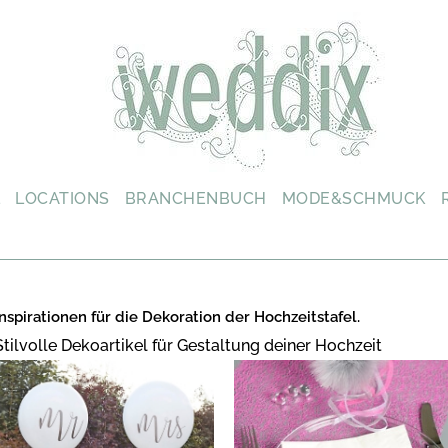
L
LOCATIONS
BRANCHENBUCH
MODE&SCHMUCK
Inspirationen für die Dekoration der Hochzeitstafel.
Stilvolle Dekoartikel für Gestaltung deiner Hochzeit