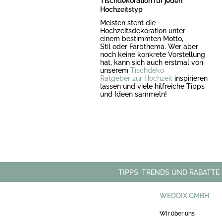
Tischdekoration für jeden
Hochzeitstyp
Meisten steht die
Hochzeitsdekoration unter
einem bestimmten Motto,
Stil oder Farbthema. Wer aber
noch keine konkrete Vorstellung
hat, kann sich auch erstmal von
unserem
Tischdeko-
Ratgeber
zur
Hochzeit
inspirieren
lassen und viele hilfreiche Tipps
und Ideen sammeln!
TIPPS, TRENDS UND RABATTE
WEDDIX GMBH
Wir über uns