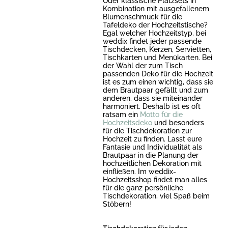
Oder klassische Platzsets in
Kombination mit ausgefallenem
Blumenschmuck für die
Tafeldeko der Hochzeitstische?
Egal welcher Hochzeitstyp, bei
weddix findet jeder passende
Tischdecken, Kerzen, Servietten,
Tischkarten und Menükarten. Bei
der Wahl der zum Tisch
passenden Deko für die Hochzeit
ist es zum einen wichtig, dass sie
dem Brautpaar gefällt und zum
anderen, dass sie miteinander
harmoniert. Deshalb ist es oft
ratsam ein
Motto für die
Hochzeitsdeko
und besonders
für die Tischdekoration zur
Hochzeit zu finden. Lasst eure
Fantasie und Individualität als
Brautpaar in die Planung der
hochzeitlichen Dekoration mit
einfließen. Im weddix-
Hochzeitsshop findet man alles
für die ganz persönliche
Tischdekoration, viel Spaß beim
Stöbern!