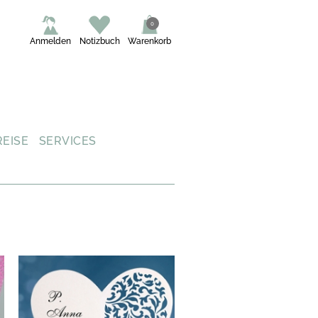
0
Anmelden
Notizbuch
Warenkorb
REISE
SERVICES