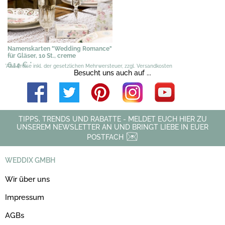
Namenskarten "Wedding Romance"
für Gläser, 10 St., creme
6,14 €
*
*Alle Preise inkl. der gesetzlichen Mehrwersteuer, zzgl. Versandkosten
Besucht uns auch auf ...
TIPPS, TRENDS UND RABATTE - MELDET EUCH HIER ZU
UNSEREM NEWSLETTER AN UND BRINGT LIEBE IN EUER
POSTFACH
WEDDIX GMBH
Wir über uns
Impressum
AGBs