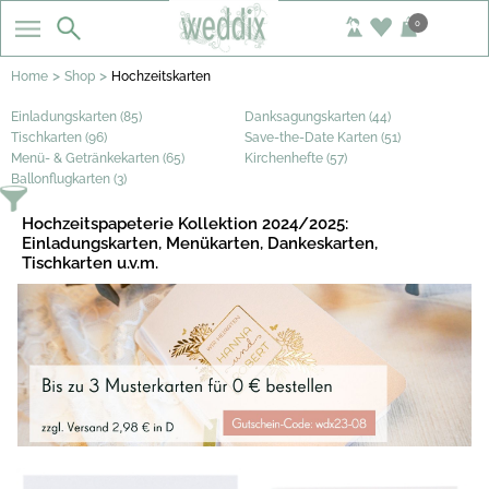
0
>
>
Home
Shop
Hochzeitskarten
Einladungskarten (85)
Danksagungskarten (44)
Tischkarten (96)
Save-the-Date Karten (51)
Menü- & Getränkekarten (65)
Kirchenhefte (57)
Ballonflugkarten (3)
Hochzeitspapeterie Kollektion 2024/2025:
Einladungskarten, Menükarten, Dankeskarten,
Tischkarten u.v.m.