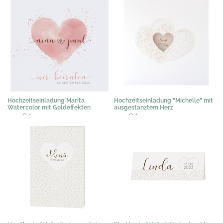
Hochzeitseinladung Marita
Hochzeitseinladung "Michelle" mit
Watercolor mit Goldeffekten
ausgestanztem Herz
2,19 €
*
2,15 €
*