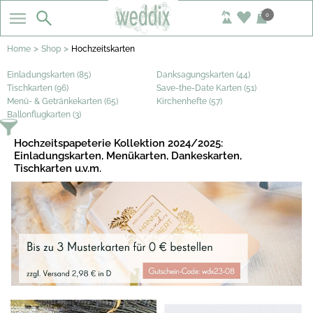
0
>
>
Home
Shop
Hochzeitskarten
Einladungskarten (85)
Danksagungskarten (44)
Tischkarten (96)
Save-the-Date Karten (51)
Menü- & Getränkekarten (65)
Kirchenhefte (57)
Ballonflugkarten (3)
Hochzeitspapeterie Kollektion 2024/2025:
Einladungskarten, Menükarten, Dankeskarten,
Tischkarten u.v.m.