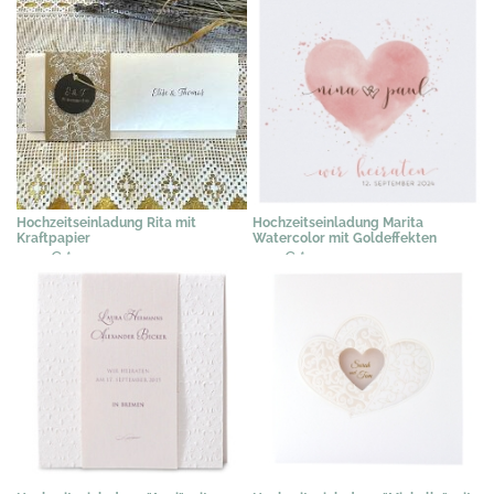
Hochzeitseinladung Rita mit
Hochzeitseinladung Marita
Kraftpapier
Watercolor mit Goldeffekten
2,49 €
*
2,19 €
*