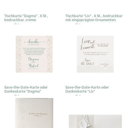
Tischkarte "Dagma" , 6 St.,
Tischkarte "Liv" , 6 St., bedruckbar
bedruckbar, creme
mit eingeprägten Ornamenten
0,50 €
*
0,50 €
*
Save-the-Date-Karte oder
Save-the-Date-Karte oder
Dankeskarte "Dagma"
Dankeskarte "Liv"
0,50 €
*
0,50 €
*