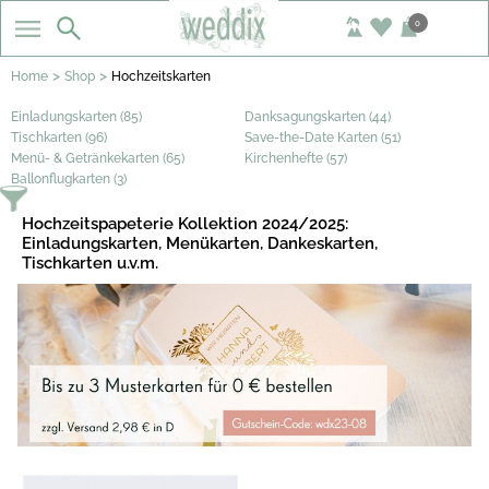
0
>
>
Home
Shop
Hochzeitskarten
Einladungskarten (85)
Danksagungskarten (44)
Tischkarten (96)
Save-the-Date Karten (51)
Menü- & Getränkekarten (65)
Kirchenhefte (57)
Ballonflugkarten (3)
Hochzeitspapeterie Kollektion 2024/2025:
Einladungskarten, Menükarten, Dankeskarten,
Tischkarten u.v.m.