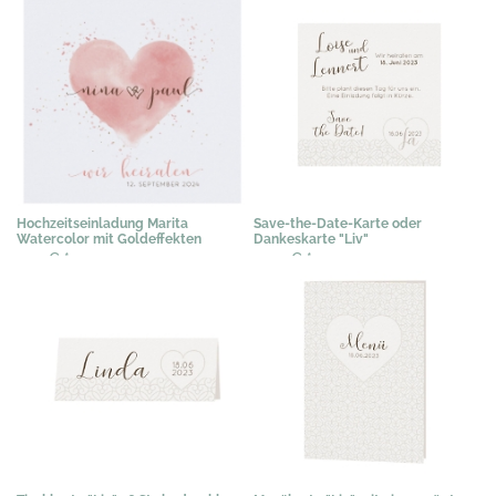
Hochzeitseinladung Marita
Save-the-Date-Karte oder
Watercolor mit Goldeffekten
Dankeskarte "Liv"
2,19 €
*
0,50 €
*