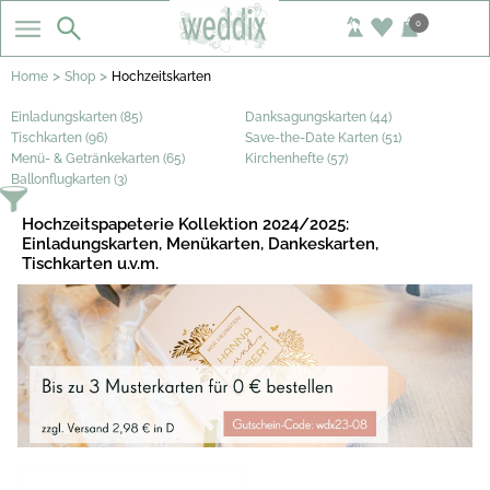
0
>
>
Home
Shop
Hochzeitskarten
Einladungskarten (85)
Danksagungskarten (44)
Tischkarten (96)
Save-the-Date Karten (51)
Menü- & Getränkekarten (65)
Kirchenhefte (57)
Ballonflugkarten (3)
Hochzeitspapeterie Kollektion 2024/2025:
Einladungskarten, Menükarten, Dankeskarten,
Tischkarten u.v.m.