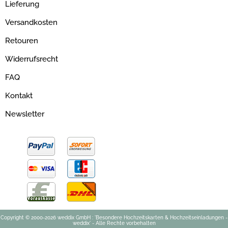
Lieferung
Versandkosten
Retouren
Widerrufsrecht
FAQ
Kontakt
Newsletter
Copyright © 2000-2026 weddix GmbH : 'Besondere Hochzeitskarten & Hochzeitseinladungen -
weddix' - Alle Rechte vorbehalten