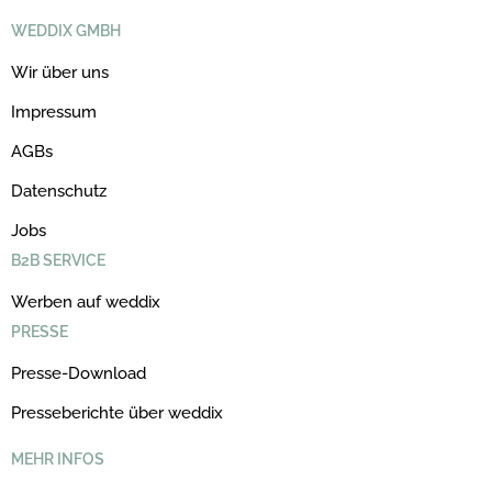
WEDDIX GMBH
Wir über uns
Impressum
AGBs
Datenschutz
Jobs
B2B SERVICE
Werben auf weddix
PRESSE
Presse-Download
Presseberichte über weddix
MEHR INFOS