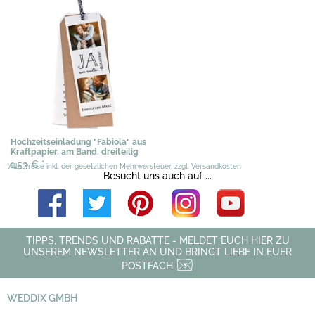
Hochzeitseinladung "Fabiola" aus
Kraftpapier, am Band, dreiteilig
1,53 €
*
*Alle Preise inkl. der gesetzlichen Mehrwersteuer, zzgl. Versandkosten
Besucht uns auch auf ...
TIPPS, TRENDS UND RABATTE - MELDET EUCH HIER ZU
UNSEREM NEWSLETTER AN UND BRINGT LIEBE IN EUER
POSTFACH
WEDDIX GMBH