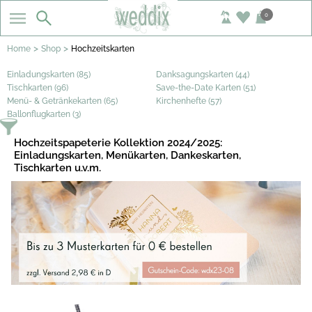
0
>
>
Home
Shop
Hochzeitskarten
Einladungskarten (85)
Danksagungskarten (44)
Tischkarten (96)
Save-the-Date Karten (51)
Menü- & Getränkekarten (65)
Kirchenhefte (57)
Ballonflugkarten (3)
Hochzeitspapeterie Kollektion 2024/2025:
Einladungskarten, Menükarten, Dankeskarten,
Tischkarten u.v.m.