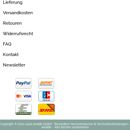
Lieferung
Versandkosten
Retouren
Widerrufsrecht
FAQ
Kontakt
Newsletter
Copyright © 2000-2026 weddix GmbH : 'Besondere Hochzeitskarten & Hochzeitseinladungen -
weddix' - Alle Rechte vorbehalten