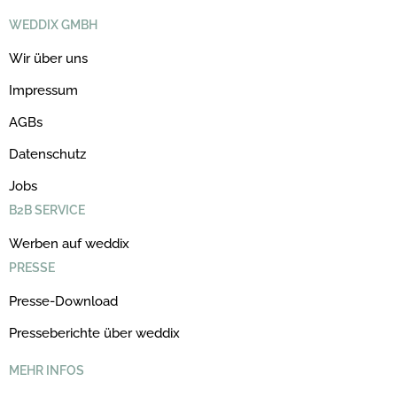
WEDDIX GMBH
Wir über uns
Impressum
AGBs
Datenschutz
Jobs
B2B SERVICE
Werben auf weddix
PRESSE
Presse-Download
Presseberichte über weddix
MEHR INFOS