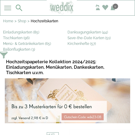
0
>
>
Home
Shop
Hochzeitskarten
Einladungskarten (85)
Danksagungskarten (44)
Tischkarten (96)
Save-the-Date Karten (51)
Menü- & Getränkekarten (65)
Kirchenhefte (57)
Ballonflugkarten (3)
Hochzeitspapeterie Kollektion 2024/2025:
Einladungskarten, Menükarten, Dankeskarten,
Tischkarten u.v.m.
-52%