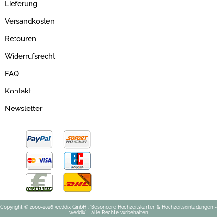
Lieferung
Versandkosten
Retouren
Widerrufsrecht
FAQ
Kontakt
Newsletter
Copyright © 2000-2026 weddix GmbH : 'Besondere Hochzeitskarten & Hochzeitseinladungen -
weddix' - Alle Rechte vorbehalten