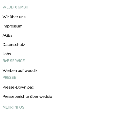
WEDDIX GMBH
Wir über uns
Impressum
AGBs
Datenschutz
Jobs
B2B SERVICE
Werben auf weddix
PRESSE
Presse-Download
Presseberichte über weddix
MEHR INFOS