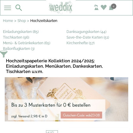
0
>
>
Home
Shop
Hochzeitskarten
Einladungskarten (85)
Danksagungskarten (44)
Tischkarten (96)
Save-the-Date Karten (51)
Menü- & Getränkekarten (65)
Kirchenhefte (57)
Ballonflugkarten (3)
Hochzeitspapeterie Kollektion 2024/2025:
Einladungskarten, Menükarten, Dankeskarten,
Tischkarten u.v.m.
-52%