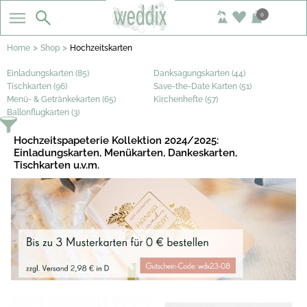
0
>
>
Home
Shop
Hochzeitskarten
Einladungskarten (85)
Danksagungskarten (44)
Tischkarten (96)
Save-the-Date Karten (51)
Menü- & Getränkekarten (65)
Kirchenhefte (57)
Ballonflugkarten (3)
Hochzeitspapeterie Kollektion 2024/2025:
Einladungskarten, Menükarten, Dankeskarten,
Tischkarten u.v.m.