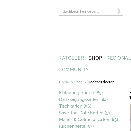
RATGEBER
SHOP
REGIONA
COMMUNITY
>
>
Home
Shop
Hochzeitskarten
Einladungskarten (85)
Danksagungskarten (44)
Tischkarten (96)
Save-the-Date Karten (51)
Menü- & Getränkekarten (65)
Kirchenhefte (57)