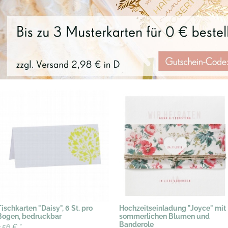
Tischkarten "Daisy", 6 St. pro
Hochzeitseinladung "Joyce" mit
Bogen, bedruckbar
sommerlichen Blumen und
Banderole
2,56 €
*