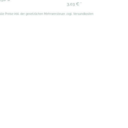
3,03 €
*
Alle Preise inkl. der gesetzlichen Mehrwersteuer, zzgl. Versandkosten