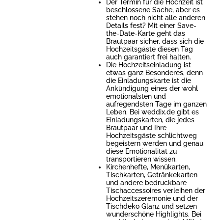
Der Termin für die Hochzeit ist
beschlossene Sache, aber es
stehen noch nicht alle anderen
Details fest? Mit einer Save-
the-Date-Karte geht das
Brautpaar sicher, dass sich die
Hochzeitsgäste diesen Tag
auch garantiert frei halten.
Die Hochzeitseinladung ist
etwas ganz Besonderes, denn
die Einladungskarte ist die
Ankündigung eines der wohl
emotionalsten und
aufregendsten Tage im ganzen
Leben. Bei weddix.de gibt es
Einladungskarten, die jedes
Brautpaar und Ihre
Hochzeitsgäste schlichtweg
begeistern werden und genau
diese Emotionalität zu
transportieren wissen.
Kirchenhefte, Menükarten,
Tischkarten, Getränkekarten
und andere bedruckbare
Tischaccessoires verleihen der
Hochzeitszeremonie und der
Tischdeko Glanz und setzen
wunderschöne Highlights. Bei