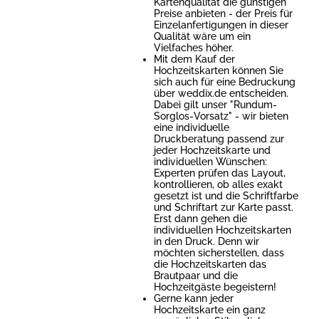
Kartenqualität die günstigen
Preise anbieten - der Preis für
Einzelanfertigungen in dieser
Qualität wäre um ein
Vielfaches höher.
Mit dem Kauf der
Hochzeitskarten können Sie
sich auch für eine Bedruckung
über weddix.de entscheiden.
Dabei gilt unser "Rundum-
Sorglos-Vorsatz" - wir bieten
eine individuelle
Druckberatung passend zur
jeder Hochzeitskarte und
individuellen Wünschen:
Experten prüfen das Layout,
kontrollieren, ob alles exakt
gesetzt ist und die Schriftfarbe
und Schriftart zur Karte passt.
Erst dann gehen die
individuellen Hochzeitskarten
in den Druck. Denn wir
möchten sicherstellen, dass
die Hochzeitskarten das
Brautpaar und die
Hochzeitgäste begeistern!
Gerne kann jeder
Hochzeitskarte ein ganz