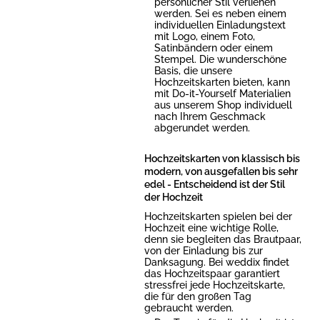
persönlicher Stil verliehen
werden. Sei es neben einem
individuellen Einladungstext
mit Logo, einem Foto,
Satinbändern oder einem
Stempel. Die wunderschöne
Basis, die unsere
Hochzeitskarten bieten, kann
mit Do-it-Yourself Materialien
aus unserem Shop individuell
nach Ihrem Geschmack
abgerundet werden.
Hochzeitskarten von klassisch bis
modern, von ausgefallen bis sehr
edel - Entscheidend ist der Stil
der Hochzeit
Hochzeitskarten spielen bei der
Hochzeit eine wichtige Rolle,
denn sie begleiten das Brautpaar,
von der Einladung bis zur
Danksagung. Bei weddix findet
das Hochzeitspaar garantiert
stressfrei jede Hochzeitskarte,
die für den großen Tag
gebraucht werden.