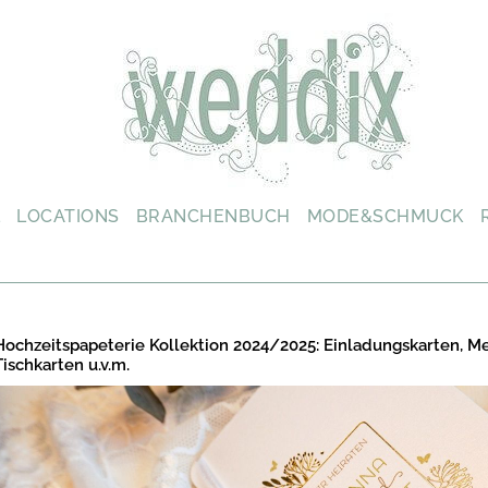
L
LOCATIONS
BRANCHENBUCH
MODE&SCHMUCK
Hochzeitspapeterie Kollektion 2024/2025: Einladungskarten, M
Tischkarten u.v.m.