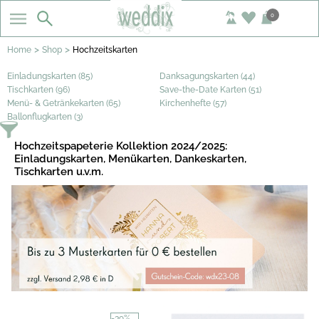
0
>
>
Home
Shop
Hochzeitskarten
Einladungskarten (85)
Danksagungskarten (44)
Tischkarten (96)
Save-the-Date Karten (51)
Menü- & Getränkekarten (65)
Kirchenhefte (57)
Ballonflugkarten (3)
Hochzeitspapeterie Kollektion 2024/2025:
Einladungskarten, Menükarten, Dankeskarten,
Tischkarten u.v.m.
-39%