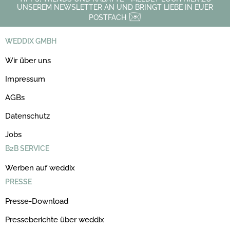
UNSEREM NEWSLETTER AN UND BRINGT LIEBE IN EUER
POSTFACH
WEDDIX GMBH
Wir über uns
Impressum
AGBs
Datenschutz
Jobs
B2B SERVICE
Werben auf weddix
PRESSE
Presse-Download
Presseberichte über weddix