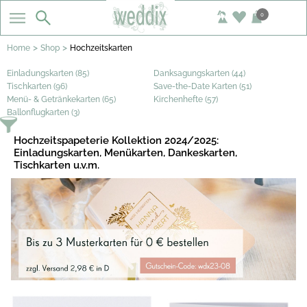
0
>
>
Home
Shop
Hochzeitskarten
Einladungskarten (85)
Danksagungskarten (44)
Tischkarten (96)
Save-the-Date Karten (51)
Menü- & Getränkekarten (65)
Kirchenhefte (57)
Ballonflugkarten (3)
Hochzeitspapeterie Kollektion 2024/2025:
Einladungskarten, Menükarten, Dankeskarten,
Tischkarten u.v.m.