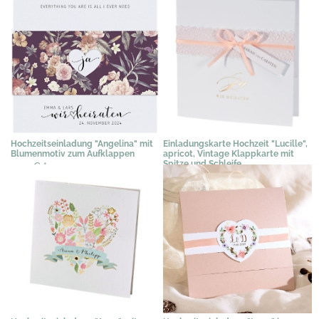
Hochzeitseinladung "Angelina" mit
Einladungskarte Hochzeit "Lucille",
Blumenmotiv zum Aufklappen
apricot, Vintage Klappkarte mit
Spitze und Schleife
2,09 €
*
3,48 €
*