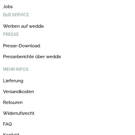
Jobs
B2B SERVICE
Werben auf weddix
PRESSE
Presse-Download
Presseberichte über weddix
MEHR INFOS
Lieferung
Versandkosten
Retouren
Widerrufsrecht
FAQ
Kontakt