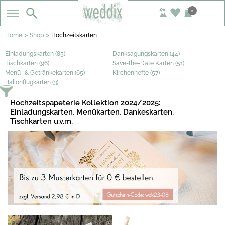
0
>
>
Home
Shop
Hochzeitskarten
Einladungskarten (85)
Danksagungskarten (44)
Tischkarten (96)
Save-the-Date Karten (51)
Menü- & Getränkekarten (65)
Kirchenhefte (57)
Ballonflugkarten (3)
Hochzeitspapeterie Kollektion 2024/2025:
Einladungskarten, Menükarten, Dankeskarten,
Tischkarten u.v.m.