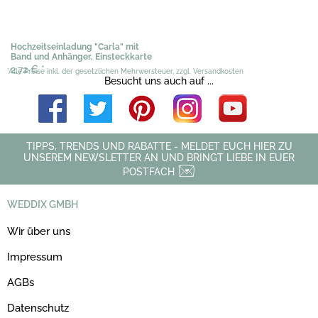
Hochzeitseinladung "Carla" mit
Band und Anhänger, Einsteckkarte
2,72 €
*
*Alle Preise inkl. der gesetzlichen Mehrwersteuer, zzgl. Versandkosten
Besucht uns auch auf ...
TIPPS, TRENDS UND RABATTE - MELDET EUCH HIER ZU
UNSEREM NEWSLETTER AN UND BRINGT LIEBE IN EUER
POSTFACH
WEDDIX GMBH
Wir über uns
Impressum
AGBs
Datenschutz