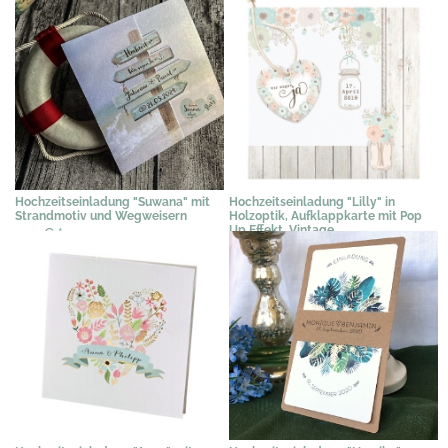
Hochzeitseinladung "Suwana" mit
Hochzeitseinladung "Lilly" in
Strandmotiv und Wegweisern
Holzoptik, Aufklappkarte mit Pop
Up Effekt, Vintage
1,79 €
*
2,35 €
*