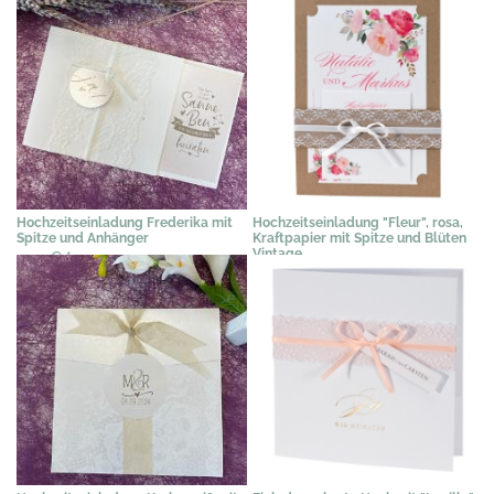
Hochzeitseinladung Frederika mit
Hochzeitseinladung "Fleur", rosa,
Spitze und Anhänger
Kraftpapier mit Spitze und Blüten
Vintage
2,39 €
*
3,89 €
*