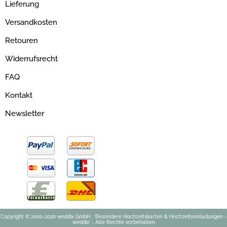
Lieferung
Versandkosten
Retouren
Widerrufsrecht
FAQ
Kontakt
Newsletter
Copyright © 2000-2026 weddix GmbH : 'Besondere Hochzeitskarten & Hochzeitseinladungen -
weddix' - Alle Rechte vorbehalten