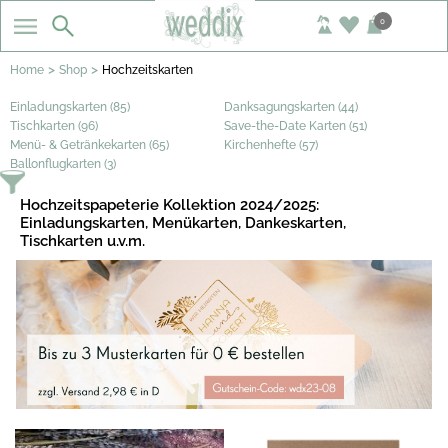
0
>
>
Home
Shop
Hochzeitskarten
Einladungskarten (85)
Danksagungskarten (44)
Tischkarten (96)
Save-the-Date Karten (51)
Menü- & Getränkekarten (65)
Kirchenhefte (57)
Ballonflugkarten (3)
Hochzeitspapeterie Kollektion 2024/2025:
Einladungskarten, Menükarten, Dankeskarten,
Tischkarten u.v.m.