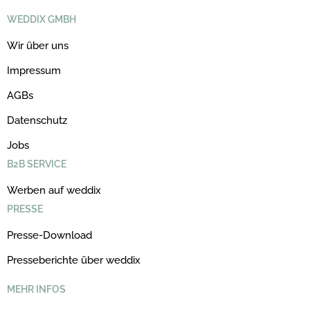
WEDDIX GMBH
Wir über uns
Impressum
AGBs
Datenschutz
Jobs
B2B SERVICE
Werben auf weddix
PRESSE
Presse-Download
Presseberichte über weddix
MEHR INFOS