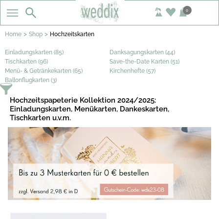
0
>
>
Home
Shop
Hochzeitskarten
Einladungskarten (85)
Danksagungskarten (44)
Tischkarten (96)
Save-the-Date Karten (51)
Menü- & Getränkekarten (65)
Kirchenhefte (57)
Ballonflugkarten (3)
Hochzeitspapeterie Kollektion 2024/2025:
Einladungskarten, Menükarten, Dankeskarten,
Tischkarten u.v.m.