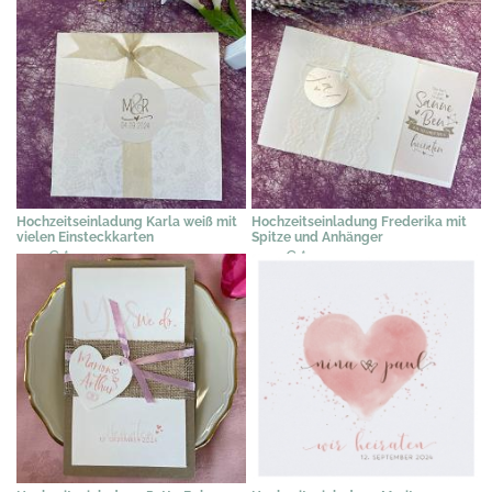
Hochzeitseinladung Karla weiß mit
Hochzeitseinladung Frederika mit
vielen Einsteckkarten
Spitze und Anhänger
2,19 €
*
2,39 €
*