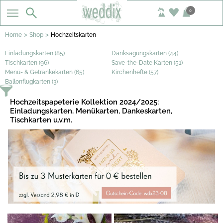
0
>
>
Home
Shop
Hochzeitskarten
Einladungskarten (85)
Danksagungskarten (44)
Tischkarten (96)
Save-the-Date Karten (51)
Menü- & Getränkekarten (65)
Kirchenhefte (57)
Ballonflugkarten (3)
Hochzeitspapeterie Kollektion 2024/2025:
Einladungskarten, Menükarten, Dankeskarten,
Tischkarten u.v.m.